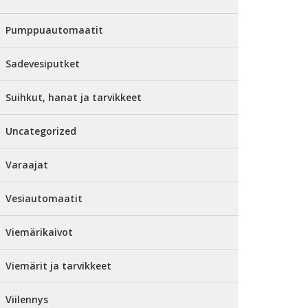
Pumppuautomaatit
Sadevesiputket
Suihkut, hanat ja tarvikkeet
Uncategorized
Varaajat
Vesiautomaatit
Viemärikaivot
Viemärit ja tarvikkeet
Viilennys