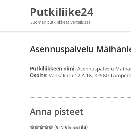
Putkiliike24
Suomen putkiliikkeet vertailussa
Asennuspalvelu Mäihäni
Putkiliikkeen nimi:
Asennuspalvelu Mäihä
Osoite:
Vehkakatu 12 A 18, 33580 Tamper
Anna pisteet
(ei vielä ääniä)