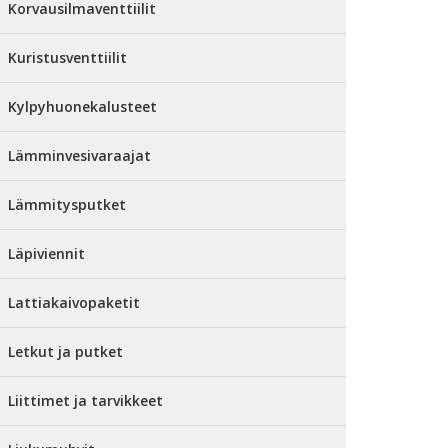
Korvausilmaventtiilit
Kuristusventtiilit
Kylpyhuonekalusteet
Lämminvesivaraajat
Lämmitysputket
Läpiviennit
Lattiakaivopaketit
Letkut ja putket
Liittimet ja tarvikkeet