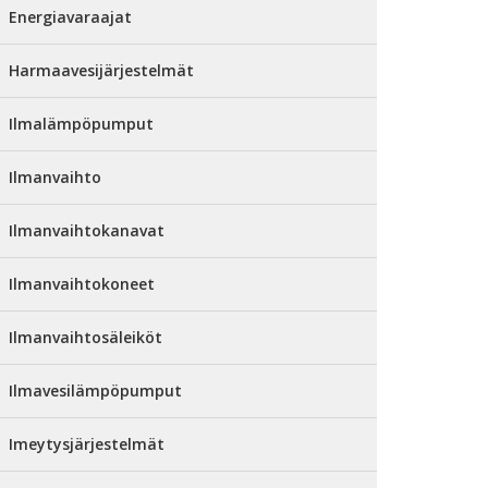
Energiavaraajat
Harmaavesijärjestelmät
Ilmalämpöpumput
Ilmanvaihto
Ilmanvaihtokanavat
Ilmanvaihtokoneet
Ilmanvaihtosäleiköt
Ilmavesilämpöpumput
Imeytysjärjestelmät