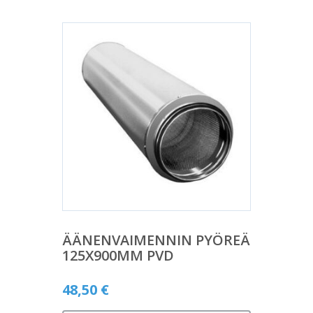
ÄÄNENVAIMENNIN PYÖREÄ
125X900MM PVD
48,50
€