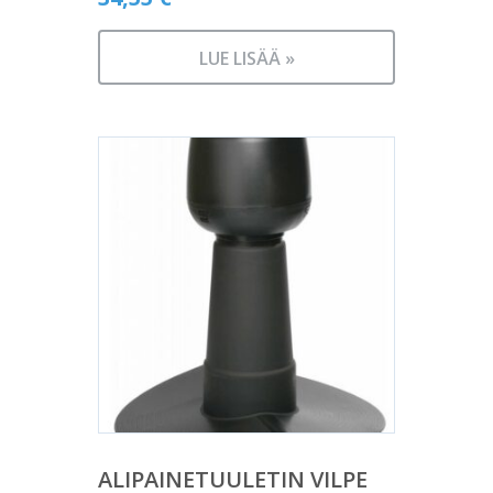
LUE LISÄÄ »
ALIPAINETUULETIN VILPE