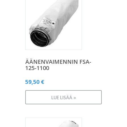
ÄÄNENVAIMENNIN FSA-
125-1100
59,50
€
LUE LISÄÄ »