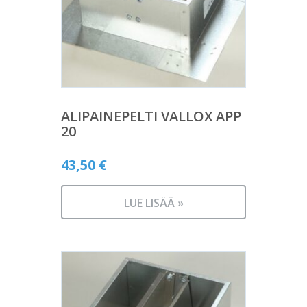
ALIPAINEPELTI VALLOX APP
20
43,50
€
LUE LISÄÄ »