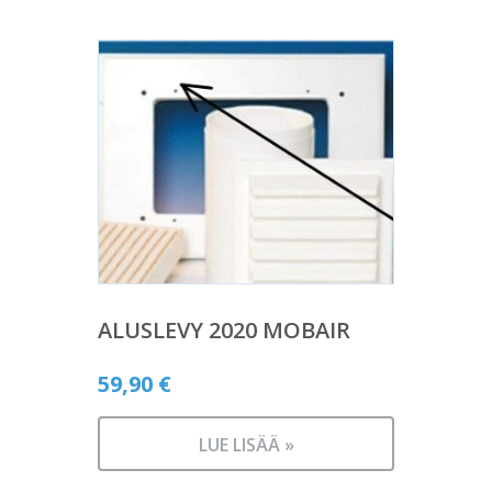
ALUSLEVY 2020 MOBAIR
59,90
€
LUE LISÄÄ »