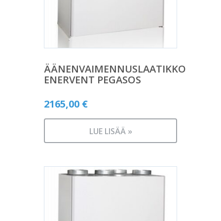
ÄÄNENVAIMENNUSLAATIKKO
ENERVENT PEGASOS
2165,00
€
LUE LISÄÄ »