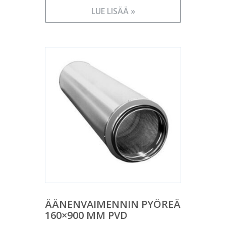
LUE LISÄÄ »
ÄÄNENVAIMENNIN PYÖREÄ
160×900 MM PVD