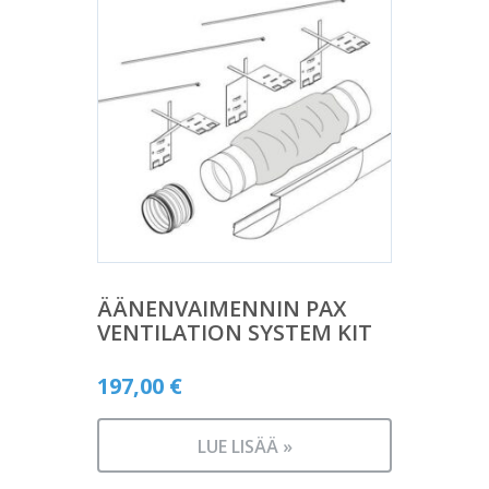
ÄÄNENVAIMENNIN PAX
VENTILATION SYSTEM KIT
197,00
€
LUE LISÄÄ »