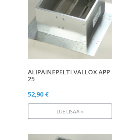
ALIPAINEPELTI VALLOX APP
25
52,90
€
LUE LISÄÄ »