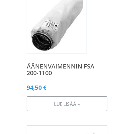
ÄÄNENVAIMENNIN FSA-
200-1100
94,50
€
LUE LISÄÄ »