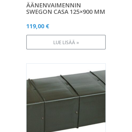
ÄÄNENVAIMENNIN
SWEGON CASA 125×900 MM
119,00
€
LUE LISÄÄ »