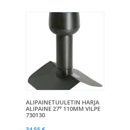
ALIPAINETUULETIN HARJA
ALIPAINE 27° 110MM VILPE
730130
34,55
€