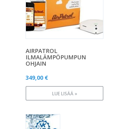
AIRPATROL
ILMALÄMPÖPUMPUN
OHJAIN
349,00
€
LUE LISÄÄ »