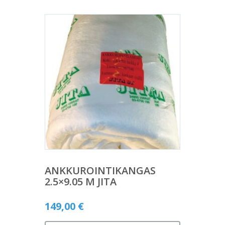
ANKKUROINTIKANGAS
2.5×9.05 M JITA
149,00
€