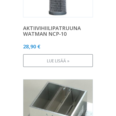
AKTIIVIHIILIPATRUUNA
WATMAN NCP-10
28,90
€
LUE LISÄÄ »