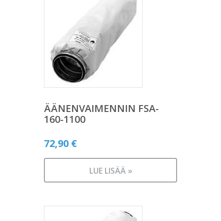
ÄÄNENVAIMENNIN FSA-
160-1100
72,90
€
LUE LISÄÄ »