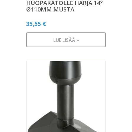
HUOPAKATOLLE HARJA 14°
Ø110MM MUSTA
35,55
€
LUE LISÄÄ »