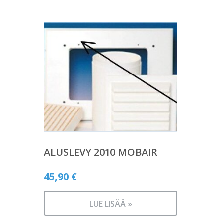
ALUSLEVY 2010 MOBAIR
45,90
€
LUE LISÄÄ »