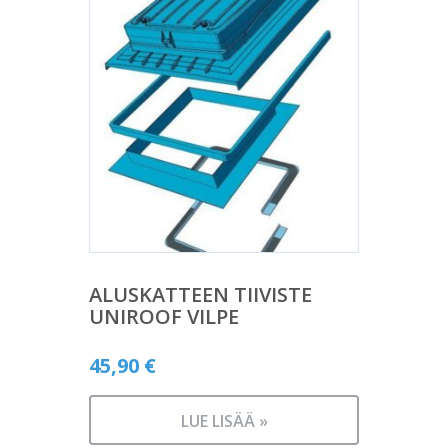
ALUSKATTEEN TIIVISTE
UNIROOF VILPE
45,90
€
LUE LISÄÄ »