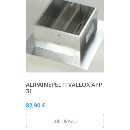
ALIPAINEPELTI VALLOX APP
31
82,90
€
LUE LISÄÄ »