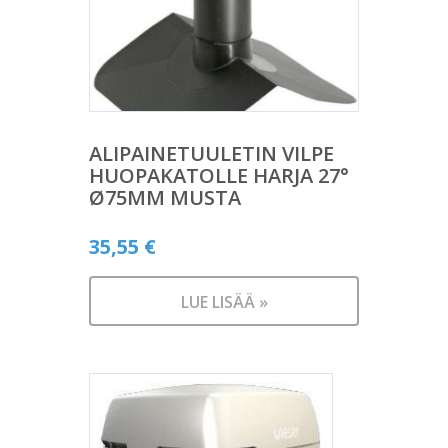
ALIPAINETUULETIN VILPE
HUOPAKATOLLE HARJA 27°
Ø75MM MUSTA
35,55
€
LUE LISÄÄ »