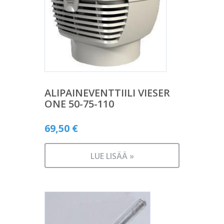
ALIPAINEVENTTIILI VIESER
ONE 50-75-110
69,50
€
LUE LISÄÄ »