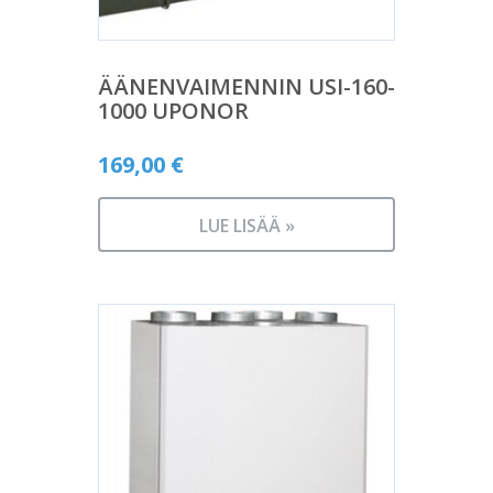
ÄÄNENVAIMENNIN USI-160-
1000 UPONOR
169,00
€
LUE LISÄÄ »