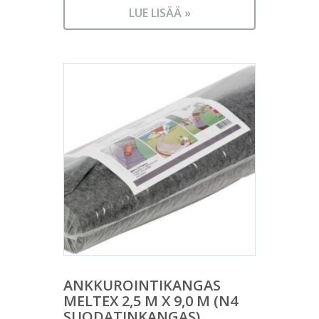
LUE LISÄÄ »
ANKKUROINTIKANGAS
MELTEX 2,5 M X 9,0 M (N4
SUODATINKANGAS)