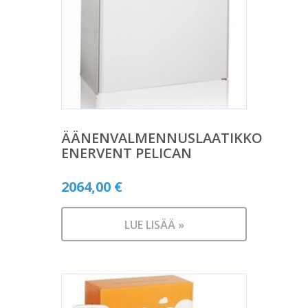
ÄÄNENVALMENNUSLAATIKKO
ENERVENT PELICAN
2064,00
€
LUE LISÄÄ »