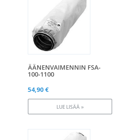
ÄÄNENVAIMENNIN FSA-
100-1100
54,90
€
LUE LISÄÄ »