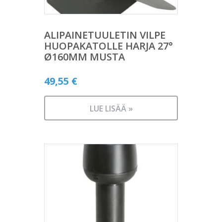
ALIPAINETUULETIN VILPE
HUOPAKATOLLE HARJA 27°
Ø160MM MUSTA
49,55
€
LUE LISÄÄ »