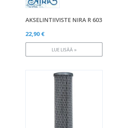
AKSELINTIIVISTE NIRA R 603
22,90
€
LUE LISÄÄ »