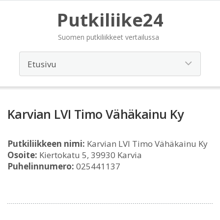
Putkiliike24
Suomen putkiliikkeet vertailussa
Karvian LVI Timo Vähäkainu Ky
Putkiliikkeen nimi:
Karvian LVI Timo Vähäkainu Ky
Osoite:
Kiertokatu 5, 39930 Karvia
Puhelinnumero:
025441137