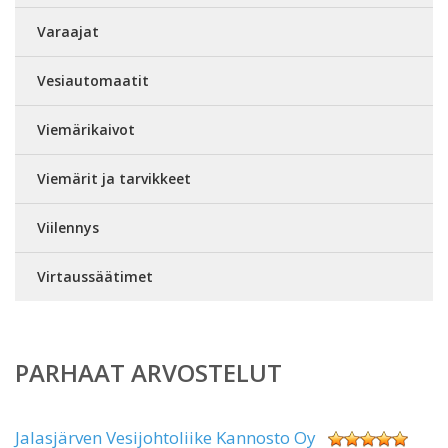
Varaajat
Vesiautomaatit
Viemärikaivot
Viemärit ja tarvikkeet
Viilennys
Virtaussäätimet
PARHAAT ARVOSTELUT
Jalasjärven Vesijohtoliike Kannosto Oy