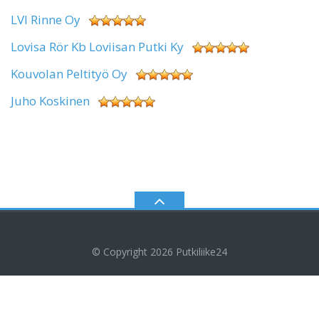
LVI Rinne Oy
Lovisa Rör Kb Loviisan Putki Ky
Kouvolan Peltityö Oy
Juho Koskinen
© Copyright 2026
Putkiliike24