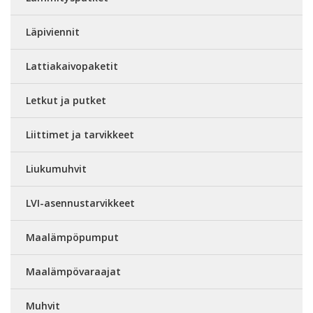
Läpiviennit
Lattiakaivopaketit
Letkut ja putket
Liittimet ja tarvikkeet
Liukumuhvit
LVI-asennustarvikkeet
Maalämpöpumput
Maalämpövaraajat
Muhvit