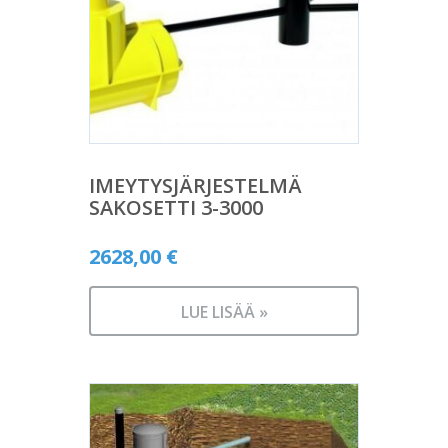
IMEYTYSJÄRJESTELMÄ
SAKOSETTI 3-3000
2628,00
€
LUE LISÄÄ »