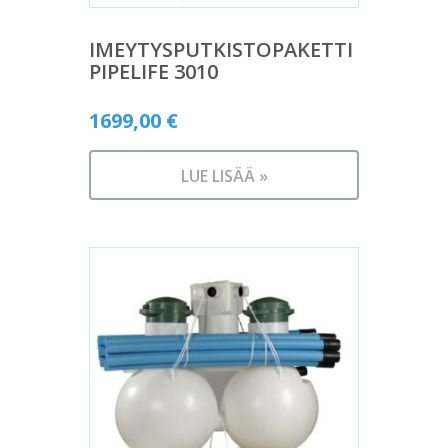
IMEYTYSPUTKISTOPAKETTI
PIPELIFE 3010
1699,00
€
LUE LISÄÄ »