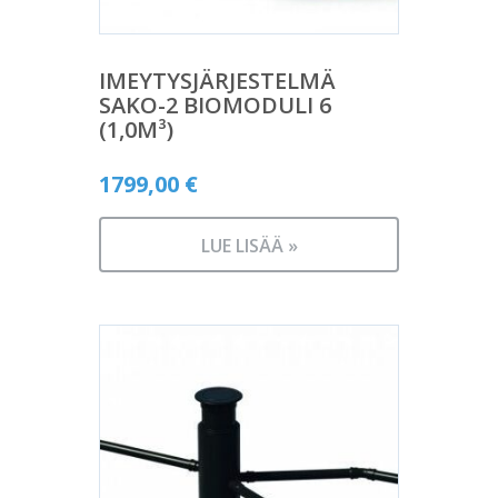
IMEYTYSJÄRJESTELMÄ
SAKO-2 BIOMODULI 6
(1,0M³)
1799,00
€
LUE LISÄÄ »