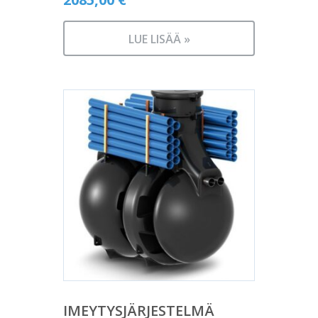
LUE LISÄÄ »
IMEYTYSJÄRJESTELMÄ