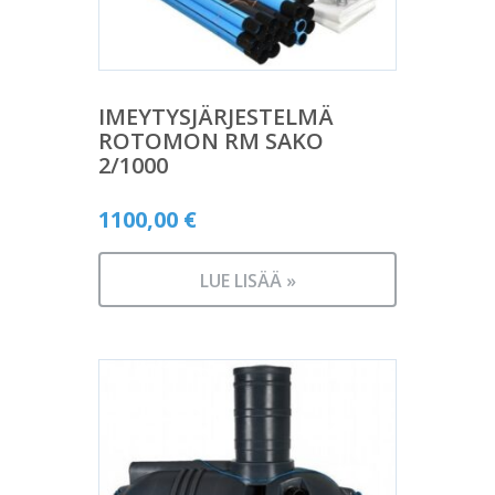
IMEYTYSJÄRJESTELMÄ
ROTOMON RM SAKO
2/1000
1100,00
€
LUE LISÄÄ »