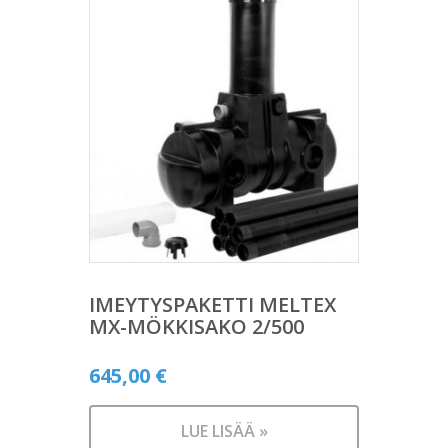
IMEYTYSPAKETTI MELTEX
MX-MÖKKISAKO 2/500
645,00
€
LUE LISÄÄ »