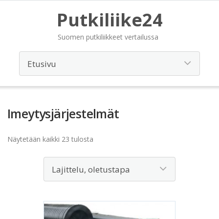
Putkiliike24
Suomen putkiliikkeet vertailussa
Imeytysjärjestelmät
Näytetään kaikki 23 tulosta