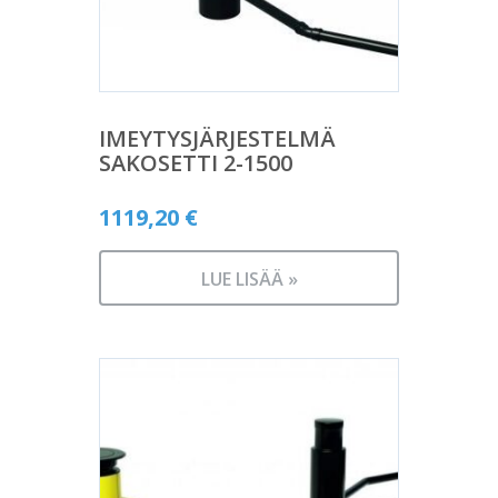
IMEYTYSJÄRJESTELMÄ
SAKOSETTI 2-1500
1119,20
€
LUE LISÄÄ »