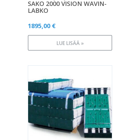
SAKO 2000 VISION WAVIN-
LABKO
1895,00
€
LUE LISÄÄ »