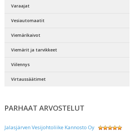
Varaajat
Vesiautomaatit
Viemärikaivot
Viemärit ja tarvikkeet
Viilennys
Virtaussäätimet
PARHAAT ARVOSTELUT
Jalasjärven Vesijohtoliike Kannosto Oy