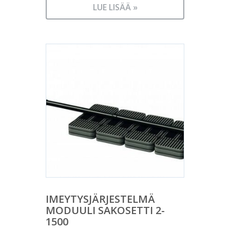
LUE LISÄÄ »
IMEYTYSJÄRJESTELMÄ
MODUULI SAKOSETTI 2-
1500