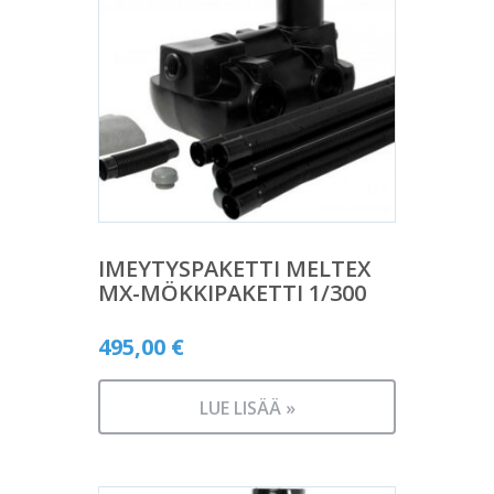
IMEYTYSPAKETTI MELTEX
MX-MÖKKIPAKETTI 1/300
495,00
€
LUE LISÄÄ »