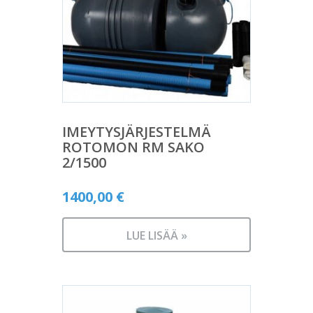
IMEYTYSJÄRJESTELMÄ
ROTOMON RM SAKO
2/1500
1400,00
€
LUE LISÄÄ »