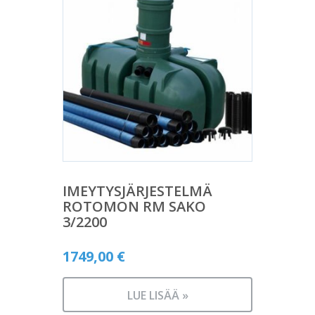
IMEYTYSJÄRJESTELMÄ
ROTOMON RM SAKO
3/2200
1749,00
€
LUE LISÄÄ »