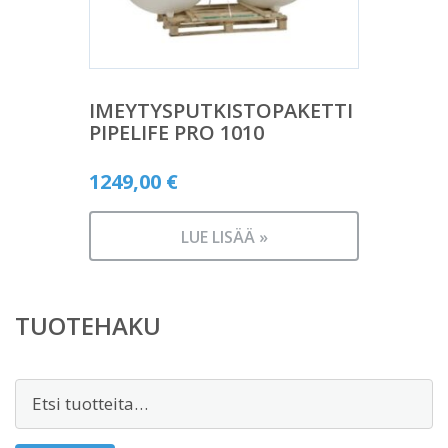
IMEYTYSPUTKISTOPAKETTI
PIPELIFE PRO 1010
1249,00
€
LUE LISÄÄ »
TUOTEHAKU
Etsi: