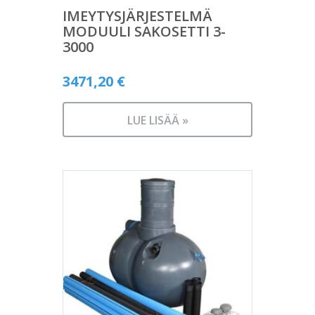
IMEYTYSJÄRJESTELMÄ
MODUULI SAKOSETTI 3-
3000
3471,20
€
LUE LISÄÄ »