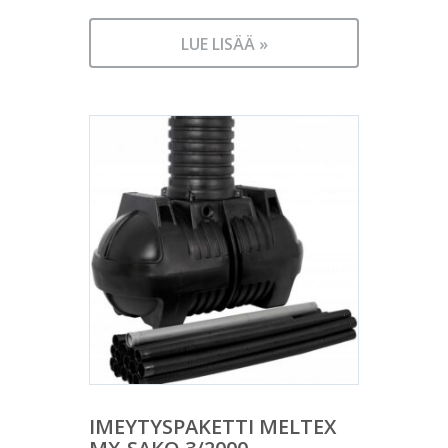
LUE LISÄÄ »
IMEYTYSPAKETTI MELTEX