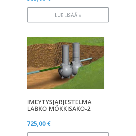
LUE LISÄÄ »
IMEYTYSJÄRJESTELMÄ
LABKO MÖKKISAKO-2
725,00
€