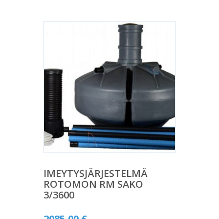
IMEYTYSJÄRJESTELMÄ
ROTOMON RM SAKO
3/3600
2085,00
€