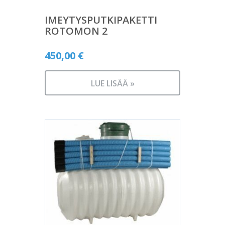
IMEYTYSPUTKIPAKETTI
ROTOMON 2
450,00
€
LUE LISÄÄ »