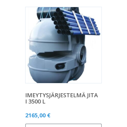
IMEYTYSJÄRJESTELMÄ JITA
I 3500 L
2165,00
€