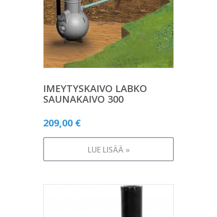
IMEYTYSKAIVO LABKO
SAUNAKAIVO 300
209,00
€
LUE LISÄÄ »