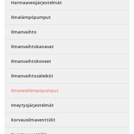
Harmaavesijärjestelmät
Ilmalämpöpumput
Ilmanvaihto
Ilmanvaihtokanavat
Ilmanvaihtokoneet
Ilmanvaihtosäleiköt
Ilmavesilämpöpumput
Imeytysjärjestelmät
Korvausilmaventtiilit