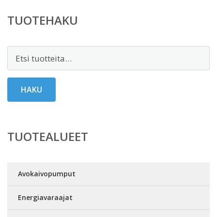
TUOTEHAKU
Etsi:
HAKU
TUOTEALUEET
Avokaivopumput
Energiavaraajat