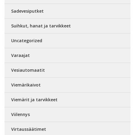
Sadevesiputket
Suihkut, hanat ja tarvikkeet
Uncategorized
Varaajat
Vesiautomaatit
Viemärikaivot
Viemärit ja tarvikkeet
Viilennys
Virtaussäätimet