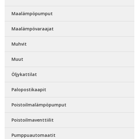
Maalämpöpumput
Maalämpövaraajat
Muhvit
Muut
Öljykattilat
Palopostikaapit
Poistoilmalämpöpumput
Poistoilmaventtiilit
Pumppuautomaatit