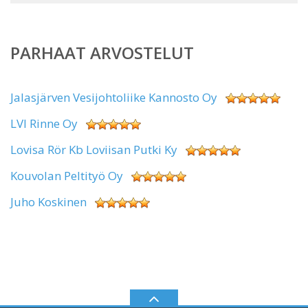
PARHAAT ARVOSTELUT
Jalasjärven Vesijohtoliike Kannosto Oy
LVI Rinne Oy
Lovisa Rör Kb Loviisan Putki Ky
Kouvolan Peltityö Oy
Juho Koskinen