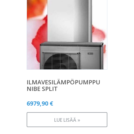
ILMAVESILÄMPÖPUMPPU
NIBE SPLIT
6979,90
€
LUE LISÄÄ »