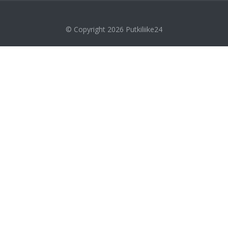
© Copyright 2026
Putkiliike24