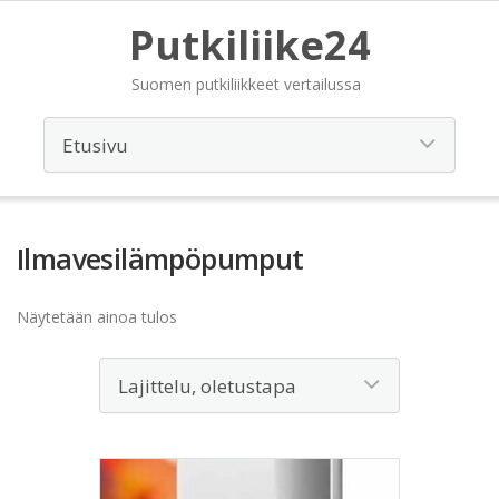
Putkiliike24
Suomen putkiliikkeet vertailussa
Ilmavesilämpöpumput
Näytetään ainoa tulos