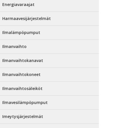
Energiavaraajat
Harmaavesijärjestelmät
Ilmalämpöpumput
Ilmanvaihto
Ilmanvaihtokanavat
Ilmanvaihtokoneet
Ilmanvaihtosäleiköt
Ilmavesilämpöpumput
Imeytysjärjestelmät