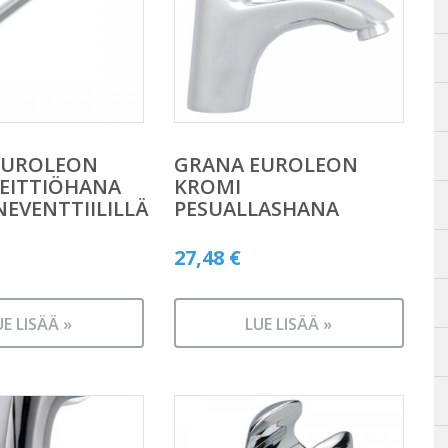
EUROLEON
GRANA EUROLEON
EITTIÖHANA
KROMI
EVENTTIILILLÄ
PESUALLASHANA
27,48
€
UE LISÄÄ »
LUE LISÄÄ »