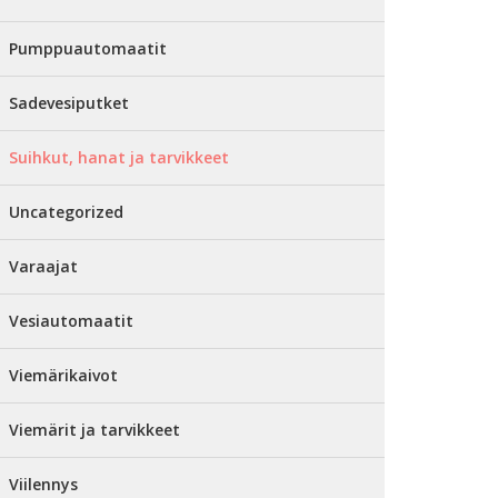
Pumppuautomaatit
Sadevesiputket
Suihkut, hanat ja tarvikkeet
Uncategorized
Varaajat
Vesiautomaatit
Viemärikaivot
Viemärit ja tarvikkeet
Viilennys