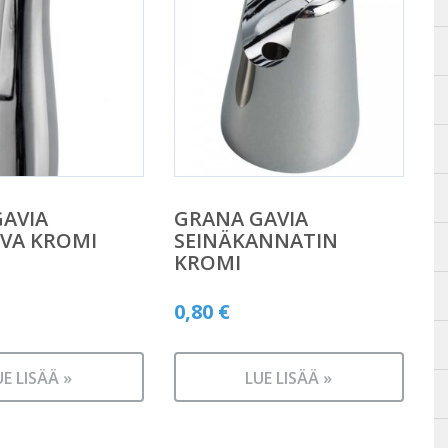
AVIA
GRANA GAVIA
VA KROMI
SEINÄKANNATIN
KROMI
0,80
€
UE LISÄÄ »
LUE LISÄÄ »