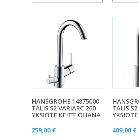
HANSGROHE 14875000
HANSGRO
TALIS S2 VARIARC 260
TALIS S2
YKSIOTE KEITTIÖHANA
YKSIOTE
259,00
€
409,00
€