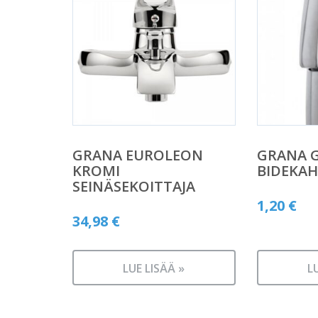
GRANA EUROLEON
GRANA G
KROMI
BIDEKAH
SEINÄSEKOITTAJA
1,20
€
34,98
€
LUE LISÄÄ »
L