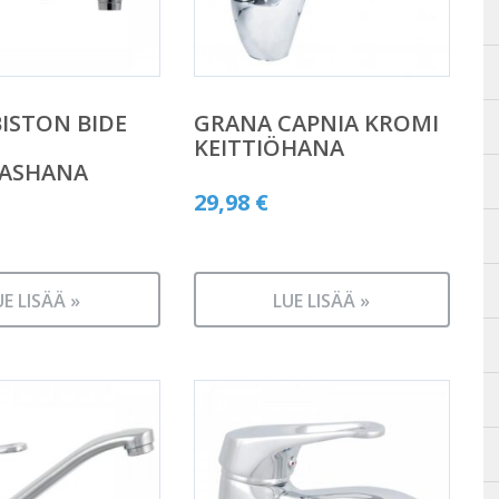
ISTON BIDE
GRANA CAPNIA KROMI
KEITTIÖHANA
LASHANA
29,98
€
UE LISÄÄ »
LUE LISÄÄ »