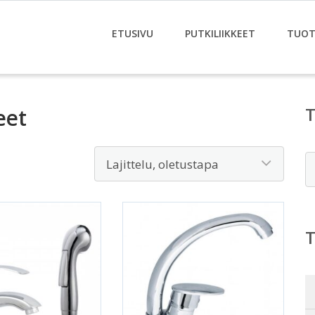
ETUSIVU
PUTKILIIKKEET
TUOT
eet
E