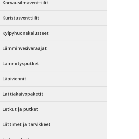
Korvausilmaventtiilit
Kuristusventtiilit
Kylpyhuonekalusteet
Lämminvesivaraajat
Lämmitysputket
Läpiviennit
Lattiakaivopaketit
Letkut ja putket
Liittimet ja tarvikkeet