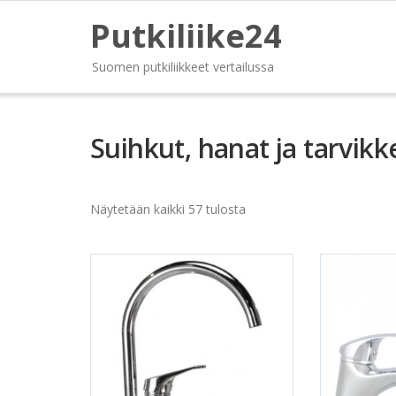
Putkiliike24
Suomen putkiliikkeet vertailussa
Suihkut, hanat ja tarvikk
Näytetään kaikki 57 tulosta