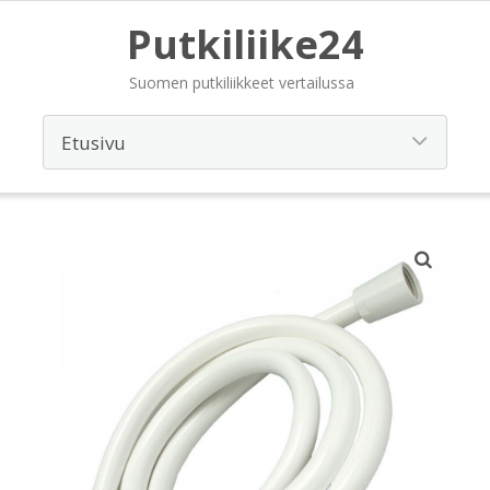
Putkiliike24
Suomen putkiliikkeet vertailussa