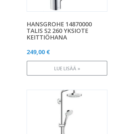
HANSGROHE 14870000
TALIS S2 260 YKSIOTE
KEITTIÖHANA
249,00
€
LUE LISÄÄ »