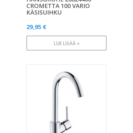
CROMETTA 100 VARIO
KÄSISUIHKU
29,95
€
LUE LISÄÄ »