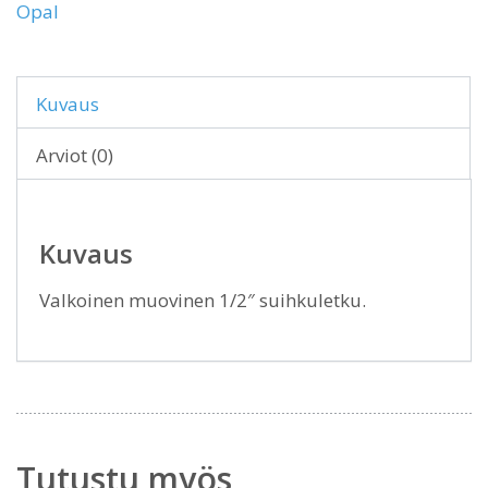
Opal
Kuvaus
Arviot (0)
Kuvaus
Valkoinen muovinen 1/2″ suihkuletku.
Tutustu myös