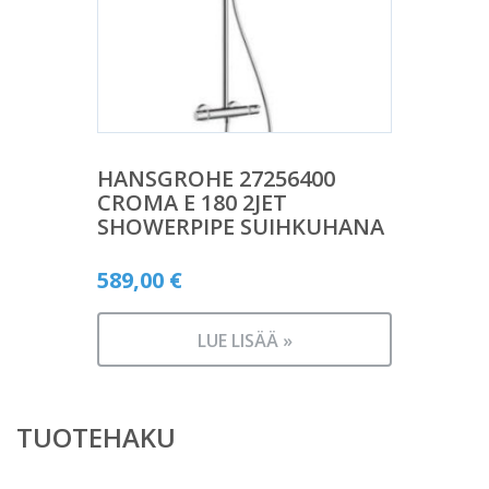
HANSGROHE 27256400
CROMA E 180 2JET
SHOWERPIPE SUIHKUHANA
589,00
€
LUE LISÄÄ »
TUOTEHAKU