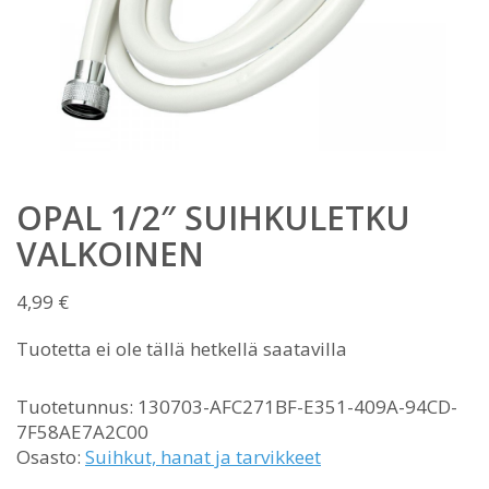
OPAL 1/2″ SUIHKULETKU
VALKOINEN
4,99
€
Tuotetta ei ole tällä hetkellä saatavilla
Tuotetunnus:
130703-AFC271BF-E351-409A-94CD-
7F58AE7A2C00
Osasto:
Suihkut, hanat ja tarvikkeet