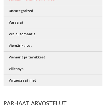
Uncategorized
Varaajat
Vesiautomaatit
Viemärikaivot
Viemärit ja tarvikkeet
Viilennys
Virtaussäätimet
PARHAAT ARVOSTELUT