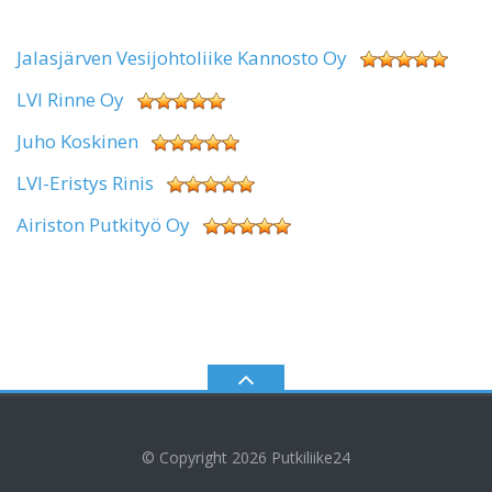
Jalasjärven Vesijohtoliike Kannosto Oy
LVI Rinne Oy
Juho Koskinen
LVI-Eristys Rinis
Airiston Putkityö Oy
© Copyright 2026
Putkiliike24