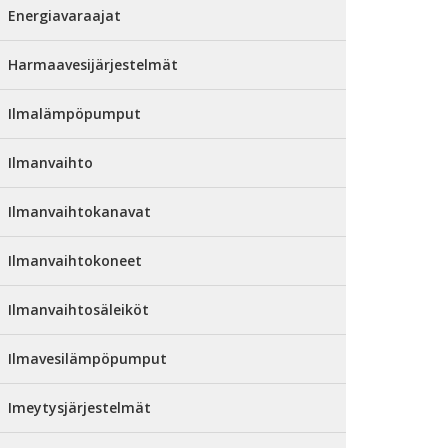
Energiavaraajat
Harmaavesijärjestelmät
Ilmalämpöpumput
Ilmanvaihto
Ilmanvaihtokanavat
Ilmanvaihtokoneet
Ilmanvaihtosäleiköt
Ilmavesilämpöpumput
Imeytysjärjestelmät