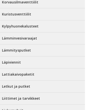
Korvausilmaventtiilit
Kuristusventtiilit
Kylpyhuonekalusteet
Lämminvesivaraajat
Lämmitysputket
Läpiviennit
Lattiakaivopaketit
Letkut ja putket
Liittimet ja tarvikkeet