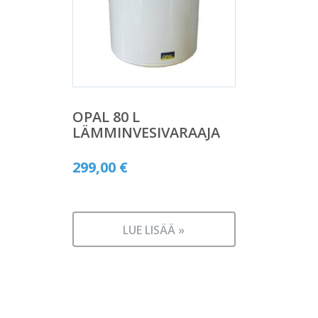
OPAL 80 L
LÄMMINVESIVARAAJA
299,00
€
LUE LISÄÄ »