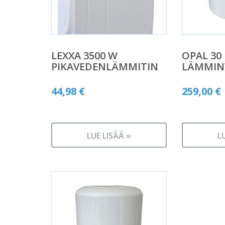
LEXXA 3500 W
OPAL 30 
PIKAVEDENLÄMMITIN
LÄMMINV
44,98
€
259,00
€
LUE LISÄÄ »
L