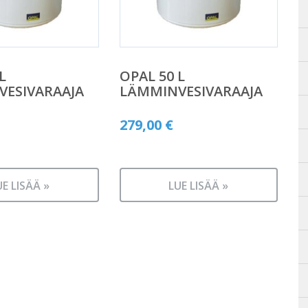
L
OPAL 50 L
ESIVARAAJA
LÄMMINVESIVARAAJA
279,00
€
UE LISÄÄ »
LUE LISÄÄ »