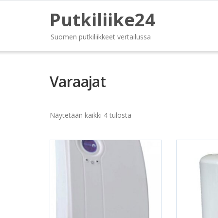
Putkiliike24
Suomen putkiliikkeet vertailussa
Varaajat
Näytetään kaikki 4 tulosta