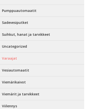
Pumppuautomaatit
Sadevesiputket
Suihkut, hanat ja tarvikkeet
Uncategorized
Varaajat
Vesiautomaatit
Viemärikaivot
Viemärit ja tarvikkeet
Viilennys