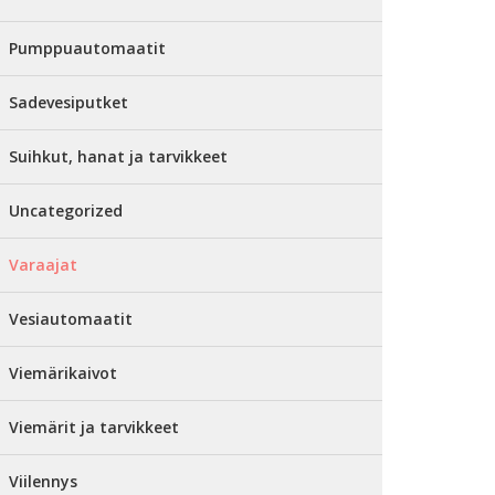
Pumppuautomaatit
Sadevesiputket
Suihkut, hanat ja tarvikkeet
Uncategorized
Varaajat
Vesiautomaatit
Viemärikaivot
Viemärit ja tarvikkeet
Viilennys