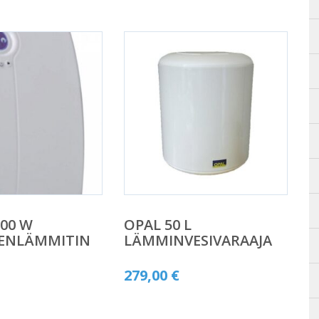
500 W
OPAL 50 L
DENLÄMMITIN
LÄMMINVESIVARAAJA
279,00
€