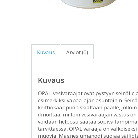
Kuvaus
Arviot (0)
Kuvaus
OPAL-vesivaraajat ovat pystyyn seinälle 
esimerkiksi vapaa-ajan asuntoihin. Sein
keittiökaappiin tiskialtaan päälle, jollo
ilmoittaa, milloin vesivaraajan vastus on
voidaan helposti säätää sopiva lämpimä
tarvittaessa. OPAL varaaja on valkoiseksi
muovia. Magnesiumanodi suojaa säiliötä 