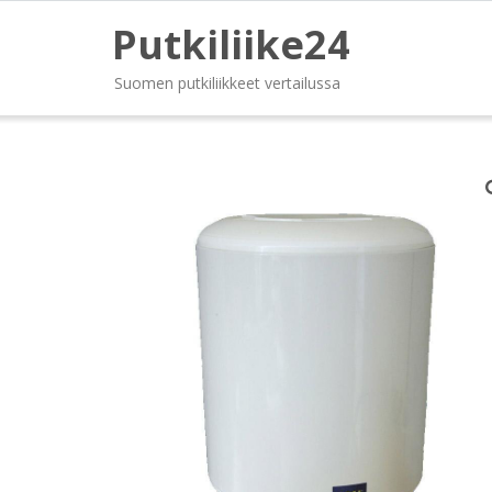
Putkiliike24
Suomen putkiliikkeet vertailussa