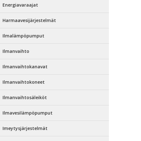
Energiavaraajat
Harmaavesijärjestelmät
Ilmalämpöpumput
Ilmanvaihto
Ilmanvaihtokanavat
Ilmanvaihtokoneet
Ilmanvaihtosäleiköt
Ilmavesilämpöpumput
Imeytysjärjestelmät