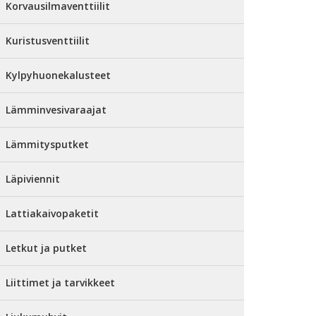
Korvausilmaventtiilit
Kuristusventtiilit
Kylpyhuonekalusteet
Lämminvesivaraajat
Lämmitysputket
Läpiviennit
Lattiakaivopaketit
Letkut ja putket
Liittimet ja tarvikkeet