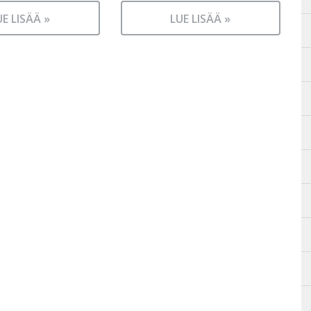
UE LISÄÄ »
LUE LISÄÄ »