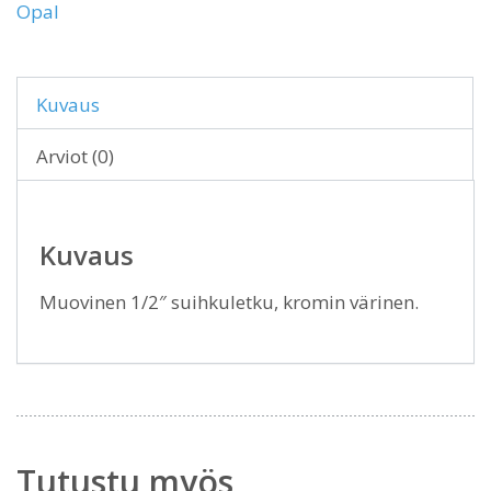
Opal
Kuvaus
Arviot (0)
Kuvaus
Muovinen 1/2″ suihkuletku, kromin värinen.
Tutustu myös