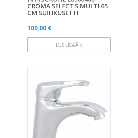
CROMA SELECT S MULTI 65
CM SUIHKUSETTI
109,00
€
LUE LISÄÄ »