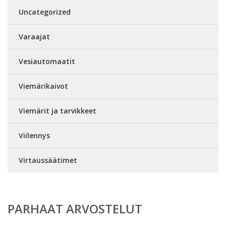
Uncategorized
Varaajat
Vesiautomaatit
Viemärikaivot
Viemärit ja tarvikkeet
Viilennys
Virtaussäätimet
PARHAAT ARVOSTELUT