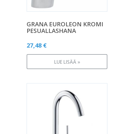
GRANA EUROLEON KROMI
PESUALLASHANA
27,48
€
LUE LISÄÄ »