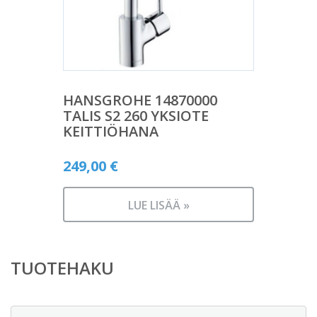
HANSGROHE 14870000
TALIS S2 260 YKSIOTE
KEITTIÖHANA
249,00
€
LUE LISÄÄ »
TUOTEHAKU
Etsi: