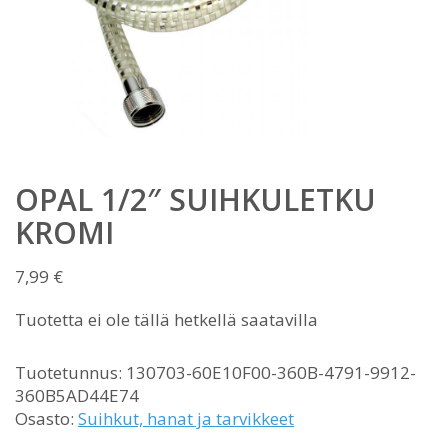
OPAL 1/2″ SUIHKULETKU
KROMI
7,99
€
Tuotetta ei ole tällä hetkellä saatavilla
Tuotetunnus:
130703-60E10F00-360B-4791-9912-
360B5AD44E74
Osasto:
Suihkut, hanat ja tarvikkeet