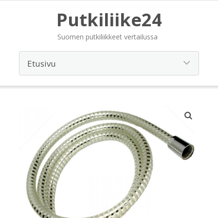
Putkiliike24
Suomen putkiliikkeet vertailussa