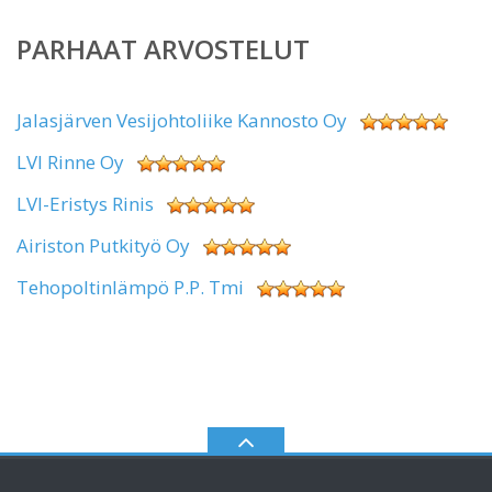
PARHAAT ARVOSTELUT
Jalasjärven Vesijohtoliike Kannosto Oy
LVI Rinne Oy
LVI-Eristys Rinis
Airiston Putkityö Oy
Tehopoltinlämpö P.P. Tmi