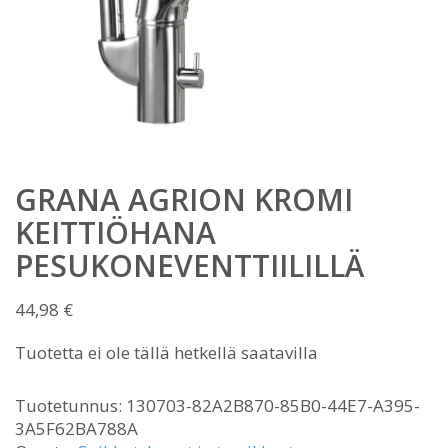
GRANA AGRION KROMI
KEITTIÖHANA
PESUKONEVENTTIILILLÄ
44,98
€
Tuotetta ei ole tällä hetkellä saatavilla
Tuotetunnus:
130703-82A2B870-85B0-44E7-A395-
3A5F62BA788A