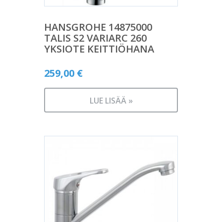
HANSGROHE 14875000
TALIS S2 VARIARC 260
YKSIOTE KEITTIÖHANA
259,00
€
LUE LISÄÄ »