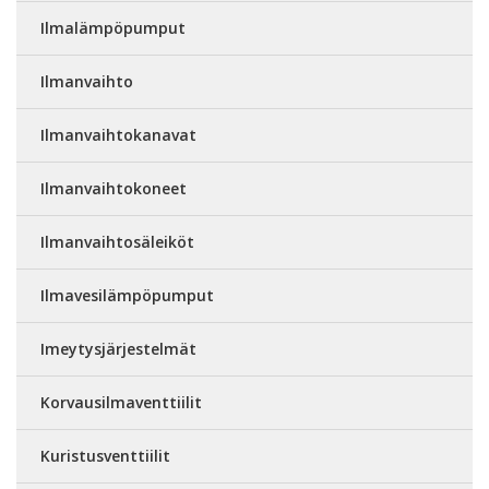
Ilmalämpöpumput
Ilmanvaihto
Ilmanvaihtokanavat
Ilmanvaihtokoneet
Ilmanvaihtosäleiköt
Ilmavesilämpöpumput
Imeytysjärjestelmät
Korvausilmaventtiilit
Kuristusventtiilit