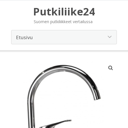
Putkiliike24
Suomen putkiliikkeet vertailussa