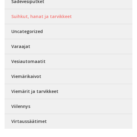
Sadevesiputket
Suihkut, hanat ja tarvikkeet
Uncategorized
Varaajat
Vesiautomaatit
Viemärikaivot
Viemärit ja tarvikkeet
Viilennys
Virtaussäätimet