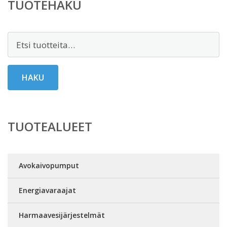
TUOTEHAKU
Etsi:
HAKU
TUOTEALUEET
Avokaivopumput
Energiavaraajat
Harmaavesijärjestelmät