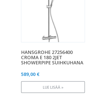
HANSGROHE 27256400
CROMA E 180 2JET
SHOWERPIPE SUIHKUHANA
589,00
€
LUE LISÄÄ »