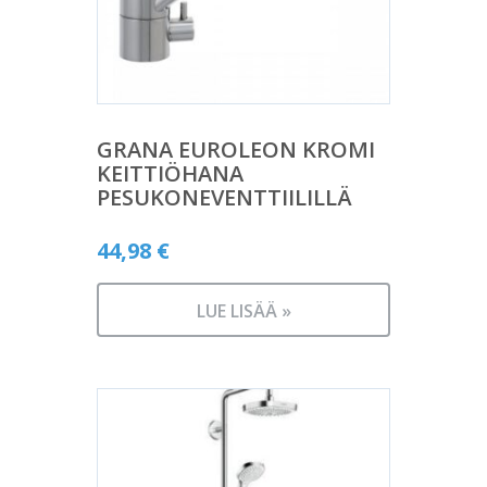
GRANA EUROLEON KROMI
KEITTIÖHANA
PESUKONEVENTTIILILLÄ
44,98
€
LUE LISÄÄ »