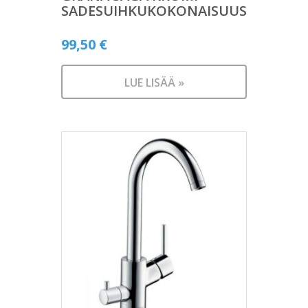
SADESUIHKUKOKONAISUUS
99,50
€
LUE LISÄÄ »