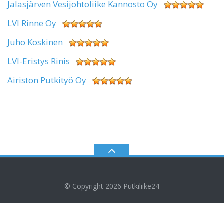
Jalasjärven Vesijohtoliike Kannosto Oy
LVI Rinne Oy
Juho Koskinen
LVI-Eristys Rinis
Airiston Putkityö Oy
© Copyright 2026
Putkiliike24