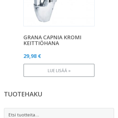
GRANA CAPNIA KROMI
KEITTIÖHANA
29,98
€
LUE LISÄÄ »
TUOTEHAKU
Etsi: