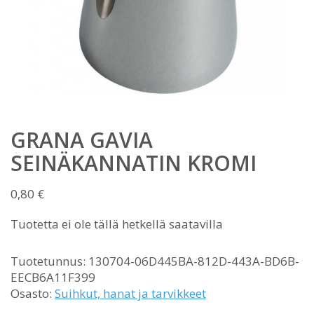
GRANA GAVIA
SEINÄKANNATIN KROMI
0,80
€
Tuotetta ei ole tällä hetkellä saatavilla
Tuotetunnus:
130704-06D445BA-812D-443A-BD6B-
EECB6A11F399
Osasto:
Suihkut, hanat ja tarvikkeet