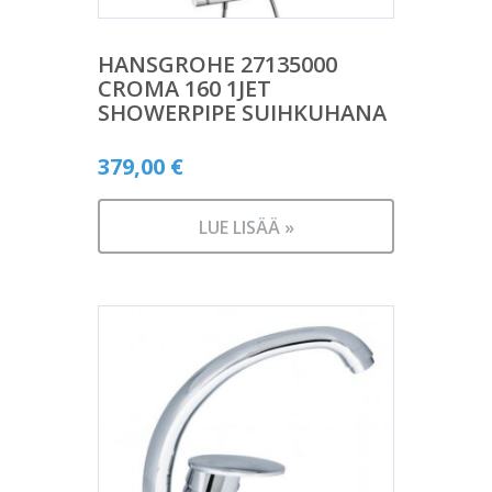
HANSGROHE 27135000
CROMA 160 1JET
SHOWERPIPE SUIHKUHANA
379,00
€
LUE LISÄÄ »