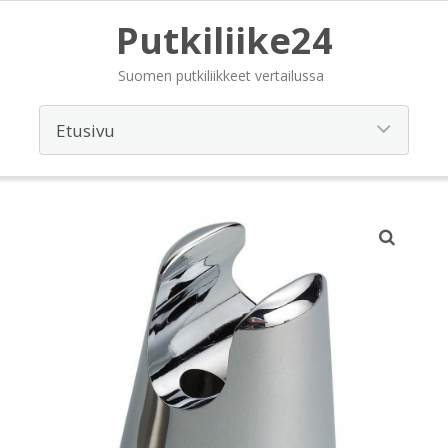
Putkiliike24
Suomen putkiliikkeet vertailussa