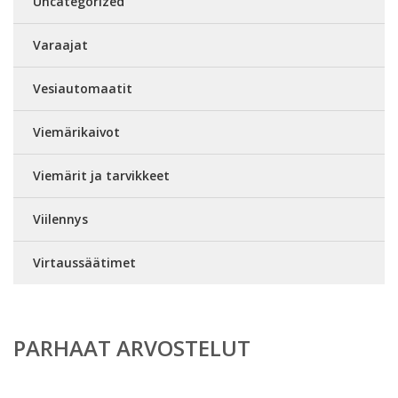
Uncategorized
Varaajat
Vesiautomaatit
Viemärikaivot
Viemärit ja tarvikkeet
Viilennys
Virtaussäätimet
PARHAAT ARVOSTELUT