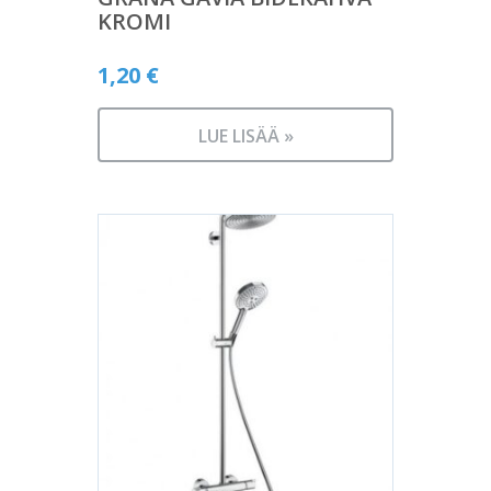
KROMI
1,20
€
LUE LISÄÄ »