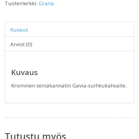
Tuotemerkki:
Grana
Kuvaus
Arviot (0)
Kuvaus
Krominen seinäkannatin Gavia-suihkukahvalle.
Tutustu myös