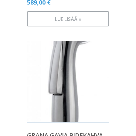
589,00
€
LUE LISÄÄ »
GRANA GAVIA BIDEKAHVA