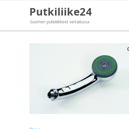
Putkiliike24
Suomen putkiliikkeet vertailussa