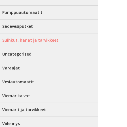
Pumppuautomaatit
Sadevesiputket
Suihkut, hanat ja tarvikkeet
Uncategorized
Varaajat
Vesiautomaatit
Viemärikaivot
Viemärit ja tarvikkeet
Viilennys