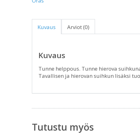
Oras
Kuvaus
Arviot (0)
Kuvaus
Tunne helppous. Tunne hierova suihkunau
Tavallisen ja hierovan suihkun lisäksi tu
Tutustu myös