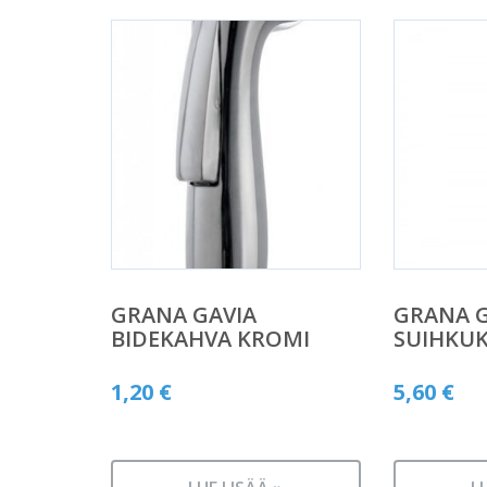
GRANA GAVIA
GRANA G
BIDEKAHVA KROMI
SUIHKU
1,20
€
5,60
€