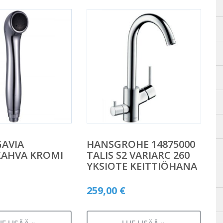
AVIA
HANSGROHE 14875000
KAHVA KROMI
TALIS S2 VARIARC 260
YKSIOTE KEITTIÖHANA
259,00
€