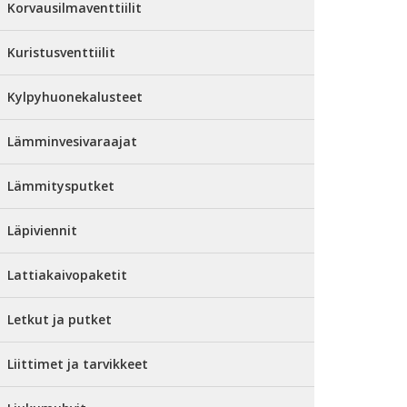
Korvausilmaventtiilit
Kuristusventtiilit
Kylpyhuonekalusteet
Lämminvesivaraajat
Lämmitysputket
Läpiviennit
Lattiakaivopaketit
Letkut ja putket
Liittimet ja tarvikkeet