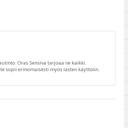
tinto. Oras Sensiva tarjoaa ne kaikki.
ote sopii erinomaisesti myös lasten käyttöön.