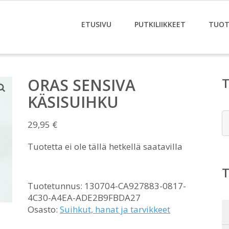
ETUSIVU
PUTKILIIKKEET
TUOT
ORAS SENSIVA
KÄSISUIHKU
E
29,95
€
Tuotetta ei ole tällä hetkellä saatavilla
Tuotetunnus:
130704-CA927883-0817-
4C30-A4EA-ADE2B9FBDA27
Osasto:
Suihkut, hanat ja tarvikkeet