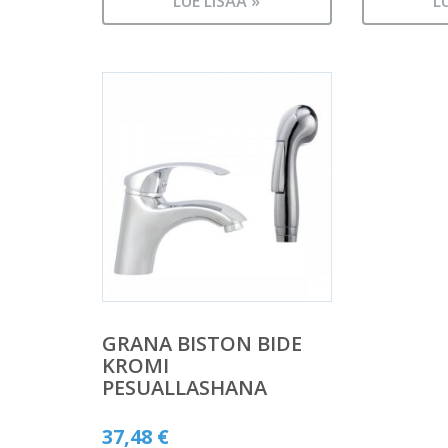
LUE LISÄÄ »
L
GRANA BISTON BIDE
KROMI
PESUALLASHANA
37,48
€