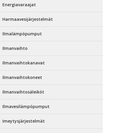
Energiavaraajat
Harmaavesijärjestelmät
Ilmalämpöpumput
Ilmanvaihto
Ilmanvaihtokanavat
Ilmanvaihtokoneet
Ilmanvaihtosäleiköt
Ilmavesilämpöpumput
Imeytysjärjestelmät