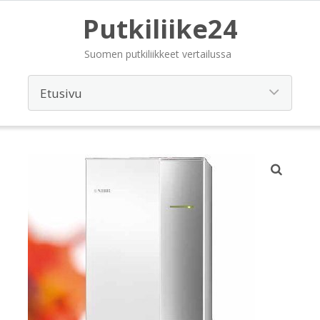
Putkiliike24
Suomen putkiliikkeet vertailussa