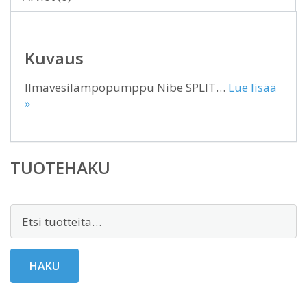
Kuvaus
Ilmavesilämpöpumppu Nibe SPLIT…
Lue lisää
»
TUOTEHAKU
Etsi:
HAKU