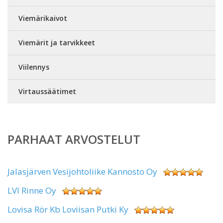
Viemärikaivot
Viemärit ja tarvikkeet
Viilennys
Virtaussäätimet
PARHAAT ARVOSTELUT
Jalasjärven Vesijohtoliike Kannosto Oy
LVI Rinne Oy
Lovisa Rör Kb Loviisan Putki Ky