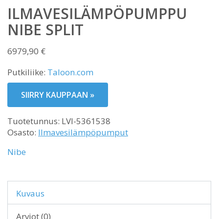
ILMAVESILÄMPÖPUMPPU
NIBE SPLIT
6979,90
€
Putkiliike:
Taloon.com
SIIRRY KAUPPAAN »
Tuotetunnus:
LVI-5361538
Osasto:
Ilmavesilämpöpumput
Nibe
Kuvaus
Arviot (0)