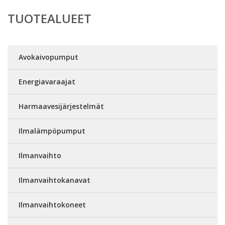
TUOTEALUEET
Avokaivopumput
Energiavaraajat
Harmaavesijärjestelmät
Ilmalämpöpumput
Ilmanvaihto
Ilmanvaihtokanavat
Ilmanvaihtokoneet