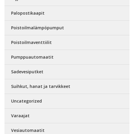
Palopostikaapit
Poistoilmalämpöpumput
Poistoilmaventtiilit
Pumppuautomaatit
Sadevesiputket
Suihkut, hanat ja tarvikkeet
Uncategorized
Varaajat
Vesiautomaatit