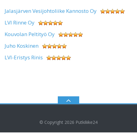
Jalasjärven Vesijohtoliike Kannosto Oy
LVI Rinne Oy
Kouvolan Peltityö Oy
Juho Koskinen
LVI-Eristys Rinis
© Copyright 2026
Putkiliike24