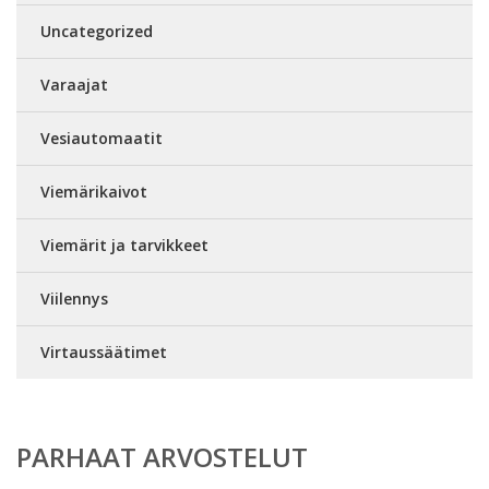
Uncategorized
Varaajat
Vesiautomaatit
Viemärikaivot
Viemärit ja tarvikkeet
Viilennys
Virtaussäätimet
PARHAAT ARVOSTELUT