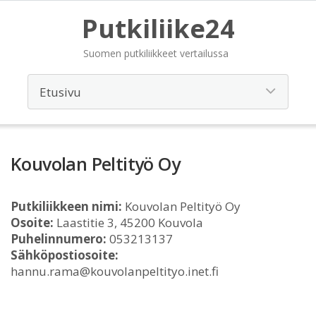
Putkiliike24
Suomen putkiliikkeet vertailussa
Kouvolan Peltityö Oy
Putkiliikkeen nimi:
Kouvolan Peltityö Oy
Osoite:
Laastitie 3, 45200 Kouvola
Puhelinnumero:
053213137
Sähköpostiosoite:
hannu.rama@kouvolanpeltityo.inet.fi