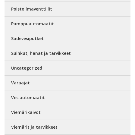
Poistoilmaventtiilit
Pumppuautomaatit
Sadevesiputket
Suihkut, hanat ja tarvikkeet
Uncategorized
Varaajat
Vesiautomaatit
Viemärikaivot
Viemärit ja tarvikkeet