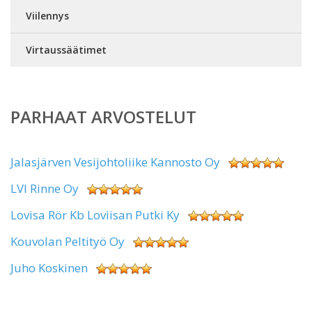
Viilennys
Virtaussäätimet
PARHAAT ARVOSTELUT
Jalasjärven Vesijohtoliike Kannosto Oy
LVI Rinne Oy
Lovisa Rör Kb Loviisan Putki Ky
Kouvolan Peltityö Oy
Juho Koskinen