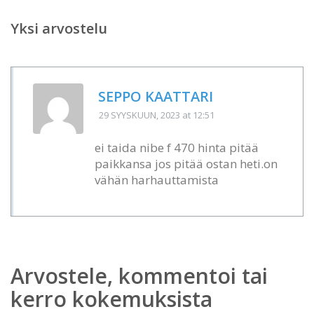
Yksi arvostelu
SEPPO KAATTARI
29 SYYSKUUN, 2023
at 12:51
ei taida nibe f 470 hinta pitää
paikkansa jos pitää ostan heti.on
vähän harhauttamista
Arvostele, kommentoi tai
kerro kokemuksista