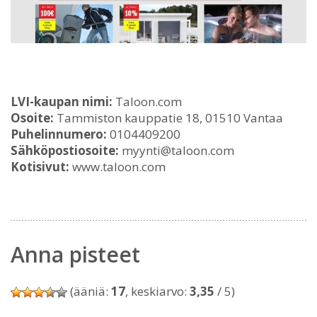
LVI-kaupan nimi:
Taloon.com
Osoite:
Tammiston kauppatie 18, 01510 Vantaa
Puhelinnumero:
0104409200
Sähköpostiosoite:
myynti@taloon.com
Kotisivut:
www.taloon.com
Anna pisteet
(ääniä:
17
, keskiarvo:
3,35
/ 5)