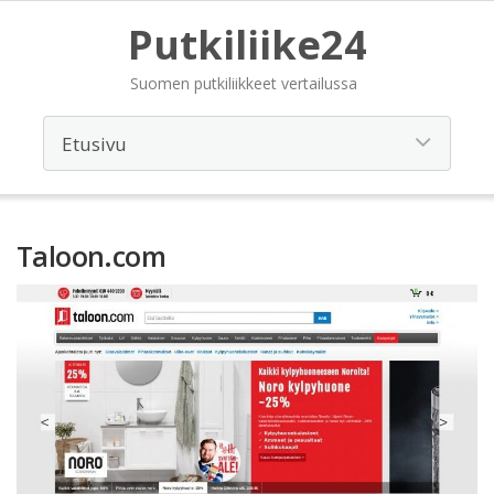
Putkiliike24
Suomen putkiliikkeet vertailussa
Taloon.com