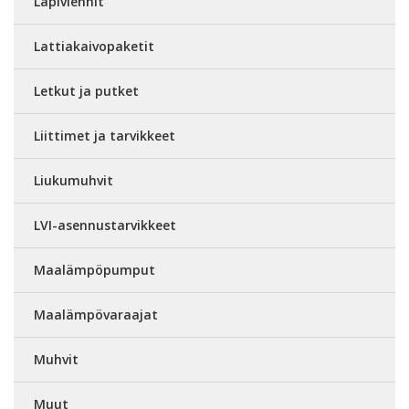
Läpiviennit
Lattiakaivopaketit
Letkut ja putket
Liittimet ja tarvikkeet
Liukumuhvit
LVI-asennustarvikkeet
Maalämpöpumput
Maalämpövaraajat
Muhvit
Muut