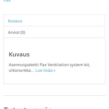
Pax
Kuvaus
Arviot (0)
Kuvaus
Asennuspaketti Pax Ventilation system kit,
ulkonurkka…
Lue lisää »