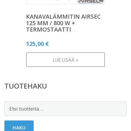
KANAVALÄMMITIN AIRSEC
125 MM / 800 W +
TERMOSTAATTI
125,00
€
LUE LISÄÄ »
TUOTEHAKU
Etsi:
HAKU