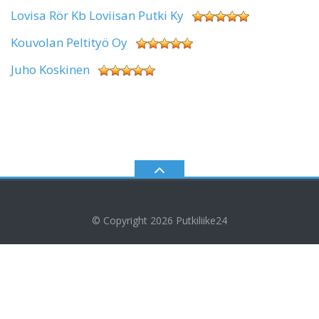
Lovisa Rör Kb Loviisan Putki Ky
Kouvolan Peltityö Oy
Juho Koskinen
© Copyright 2026
Putkiliike24