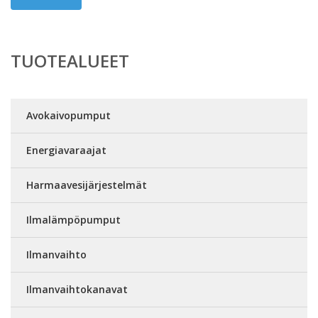
TUOTEALUEET
Avokaivopumput
Energiavaraajat
Harmaavesijärjestelmät
Ilmalämpöpumput
Ilmanvaihto
Ilmanvaihtokanavat