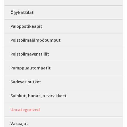
Öljykattilat
Palopostikaapit
Poistoilmalämpöpumput
Poistoilmaventtiilit
Pumppuautomaatit
Sadevesiputket
Suihkut, hanat ja tarvikkeet
Uncategorized
Varaajat