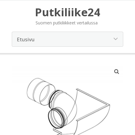
Putkiliike24
Suomen putkiliikkeet vertailussa