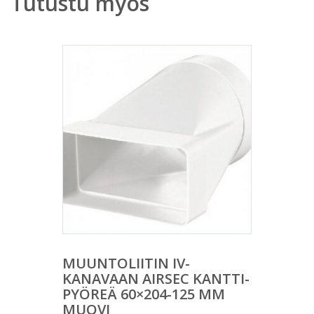
Tutustu myös
MUUNTOLIITIN IV-
KANAVAAN AIRSEC KANTTI-
PYÖREÄ 60×204-125 MM
MUOVI