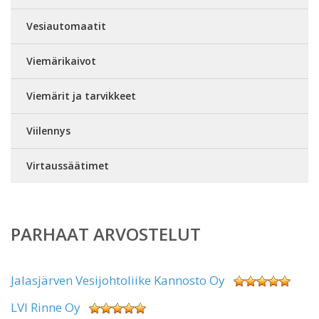
Vesiautomaatit
Viemärikaivot
Viemärit ja tarvikkeet
Viilennys
Virtaussäätimet
PARHAAT ARVOSTELUT
Jalasjärven Vesijohtoliike Kannosto Oy
LVI Rinne Oy