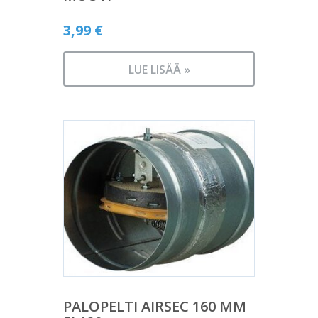
3,99
€
LUE LISÄÄ »
PALOPELTI AIRSEC 160 MM