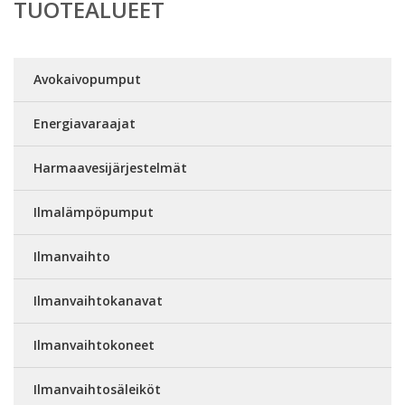
TUOTEALUEET
Avokaivopumput
Energiavaraajat
Harmaavesijärjestelmät
Ilmalämpöpumput
Ilmanvaihto
Ilmanvaihtokanavat
Ilmanvaihtokoneet
Ilmanvaihtosäleiköt