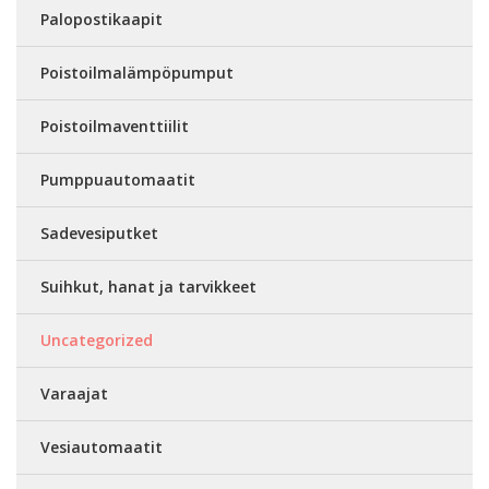
Palopostikaapit
Poistoilmalämpöpumput
Poistoilmaventtiilit
Pumppuautomaatit
Sadevesiputket
Suihkut, hanat ja tarvikkeet
Uncategorized
Varaajat
Vesiautomaatit