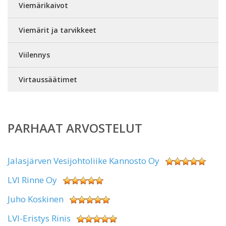
Viemärikaivot
Viemärit ja tarvikkeet
Viilennys
Virtaussäätimet
PARHAAT ARVOSTELUT
Jalasjärven Vesijohtoliike Kannosto Oy
LVI Rinne Oy
Juho Koskinen
LVI-Eristys Rinis