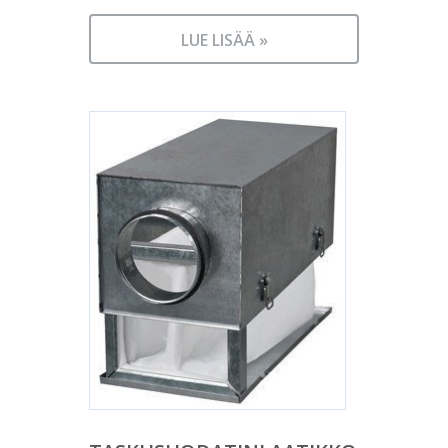
LUE LISÄÄ »