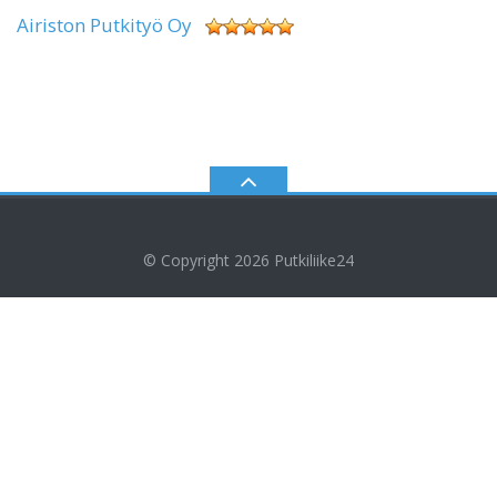
Airiston Putkityö Oy
© Copyright 2026
Putkiliike24