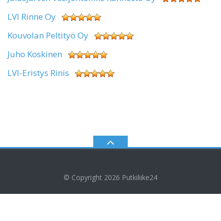
LVI Rinne Oy
Kouvolan Peltityö Oy
Juho Koskinen
LVI-Eristys Rinis
© Copyright 2026
Putkiliike24