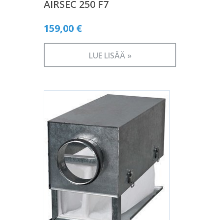
AIRSEC 250 F7
159,00
€
LUE LISÄÄ »