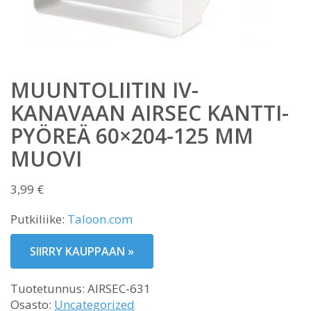
MUUNTOLIITIN IV-
KANAVAAN AIRSEC KANTTI-
PYÖREÄ 60×204-125 MM
MUOVI
3,99
€
Putkiliike:
Taloon.com
SIIRRY KAUPPAAN »
Tuotetunnus:
AIRSEC-631
Osasto:
Uncategorized