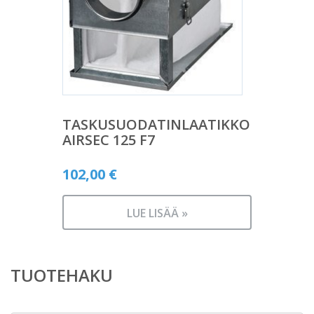
TASKUSUODATINLAATIKKO
AIRSEC 125 F7
102,00
€
LUE LISÄÄ »
TUOTEHAKU