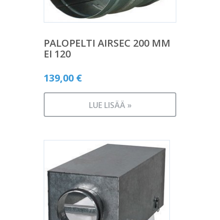
PALOPELTI AIRSEC 200 MM
EI 120
139,00
€
LUE LISÄÄ »