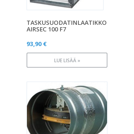
TASKUSUODATINLAATIKKO
AIRSEC 100 F7
93,90
€
LUE LISÄÄ »