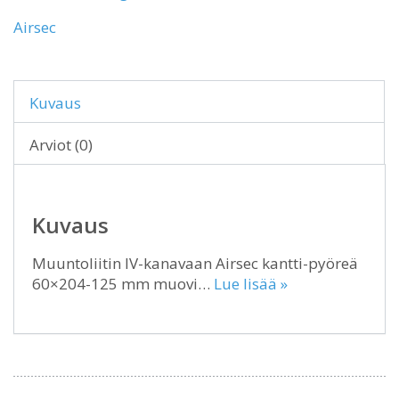
Airsec
Kuvaus
Arviot (0)
Kuvaus
Muuntoliitin IV-kanavaan Airsec kantti-pyöreä
60×204-125 mm muovi…
Lue lisää »