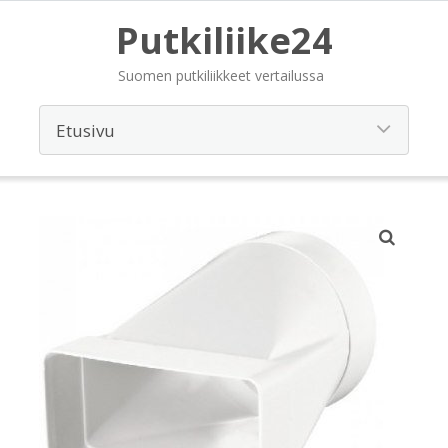
Putkiliike24
Suomen putkiliikkeet vertailussa