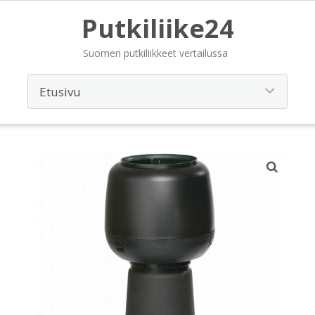
Putkiliike24
Suomen putkiliikkeet vertailussa