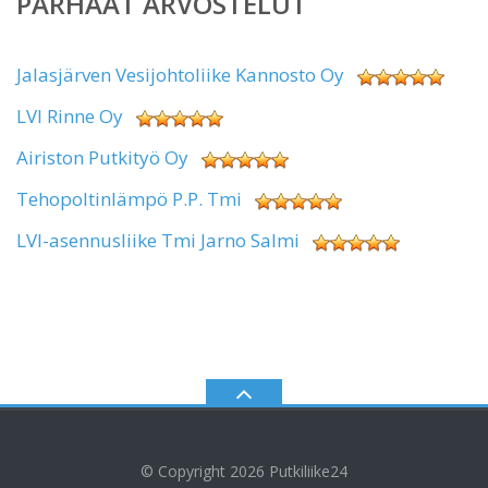
PARHAAT ARVOSTELUT
Jalasjärven Vesijohtoliike Kannosto Oy
LVI Rinne Oy
Airiston Putkityö Oy
Tehopoltinlämpö P.P. Tmi
LVI-asennusliike Tmi Jarno Salmi
© Copyright 2026
Putkiliike24