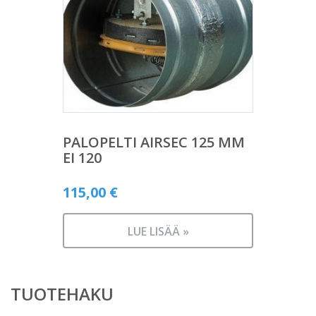
PALOPELTI AIRSEC 125 MM
EI 120
115,00
€
LUE LISÄÄ »
TUOTEHAKU