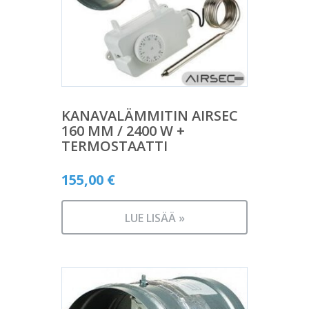
KANAVALÄMMITIN AIRSEC
160 MM / 2400 W +
TERMOSTAATTI
155,00
€
LUE LISÄÄ »