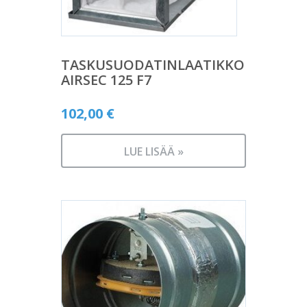
TASKUSUODATINLAATIKKO
AIRSEC 125 F7
102,00
€
LUE LISÄÄ »