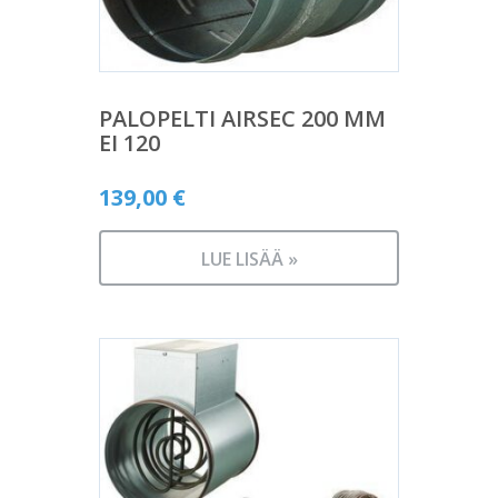
PALOPELTI AIRSEC 200 MM
EI 120
139,00
€
LUE LISÄÄ »