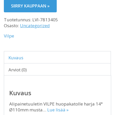
SIIRRY KAUPPAAN »
Tuotetunnus:
LVI-7813405
Osasto:
Uncategorized
Vilpe
Kuvaus
Arviot (0)
Kuvaus
Alipainetuuletin VILPE huopakatolle harja 14°
Ø110mm musta…
Lue lisää »