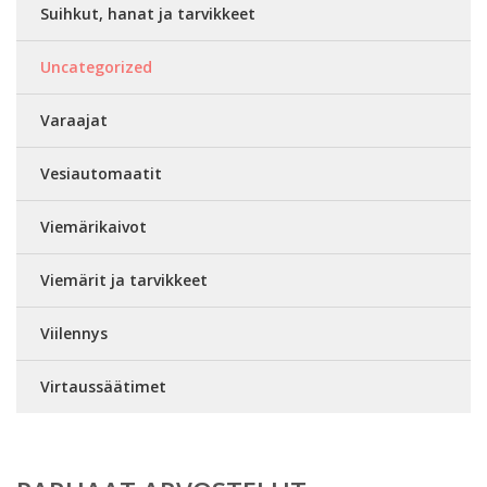
Suihkut, hanat ja tarvikkeet
Uncategorized
Varaajat
Vesiautomaatit
Viemärikaivot
Viemärit ja tarvikkeet
Viilennys
Virtaussäätimet