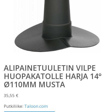
ALIPAINETUULETIN VILPE
HUOPAKATOLLE HARJA 14°
Ø110MM MUSTA
35,55
€
Putkiliike:
Taloon.com