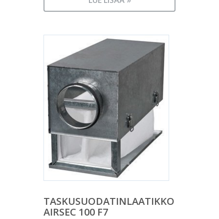
LUE LISÄÄ »
TASKUSUODATINLAATIKKO
AIRSEC 100 F7