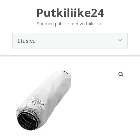
Putkiliike24
Suomen putkiliikkeet vertailussa