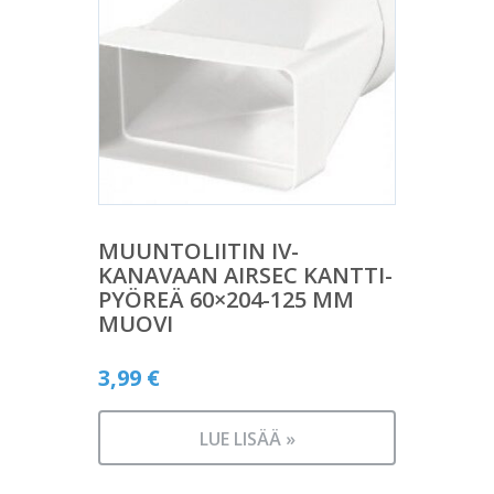
MUUNTOLIITIN IV-
KANAVAAN AIRSEC KANTTI-
PYÖREÄ 60×204-125 MM
MUOVI
3,99
€
LUE LISÄÄ »