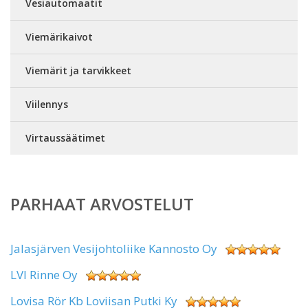
Vesiautomaatit
Viemärikaivot
Viemärit ja tarvikkeet
Viilennys
Virtaussäätimet
PARHAAT ARVOSTELUT
Jalasjärven Vesijohtoliike Kannosto Oy
LVI Rinne Oy
Lovisa Rör Kb Loviisan Putki Ky