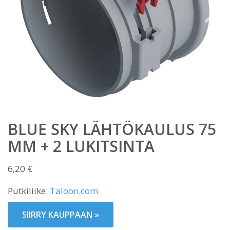
BLUE SKY LÄHTÖKAULUS 75
MM + 2 LUKITSINTA
6,20
€
Putkiliike:
Taloon.com
SIIRRY KAUPPAAN »