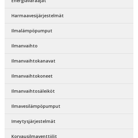
Energiavaraajat
Harmaavesijärjestelmät
Ilmalämpöpumput
Ilmanvaihto
Ilmanvaihtokanavat
Ilmanvaihtokoneet
Ilmanvaihtosäleiköt
Ilmavesilämpöpumput
Imeytysjärjestelmät
Korvausilmaventtiilit