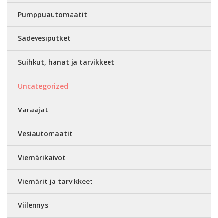
Pumppuautomaatit
Sadevesiputket
Suihkut, hanat ja tarvikkeet
Uncategorized
Varaajat
Vesiautomaatit
Viemärikaivot
Viemärit ja tarvikkeet
Viilennys