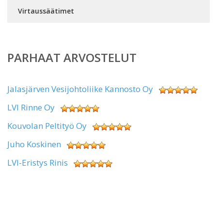
Virtaussäätimet
PARHAAT ARVOSTELUT
Jalasjärven Vesijohtoliike Kannosto Oy
LVI Rinne Oy
Kouvolan Peltityö Oy
Juho Koskinen
LVI-Eristys Rinis