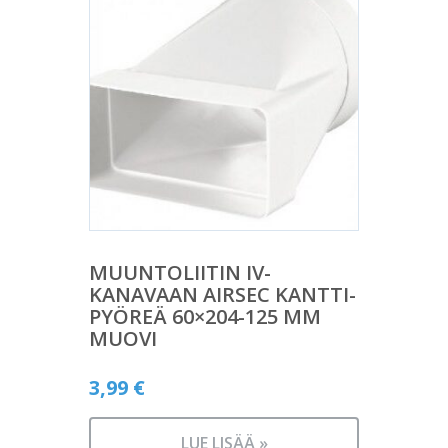
MUUNTOLIITIN IV-
KANAVAAN AIRSEC KANTTI-
PYÖREÄ 60×204-125 MM
MUOVI
3,99
€
LUE LISÄÄ »