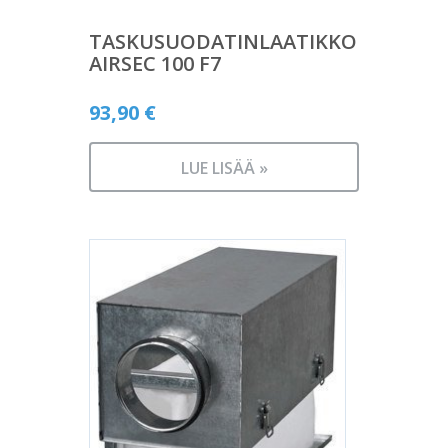
TASKUSUODATINLAATIKKO
AIRSEC 100 F7
93,90
€
LUE LISÄÄ »