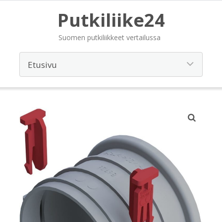
Putkiliike24
Suomen putkiliikkeet vertailussa