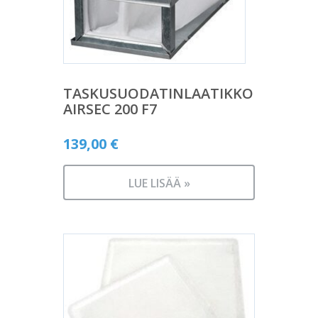
TASKUSUODATINLAATIKKO
AIRSEC 200 F7
139,00
€
LUE LISÄÄ »