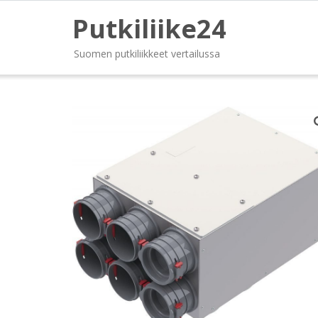
Putkiliike24
Suomen putkiliikkeet vertailussa