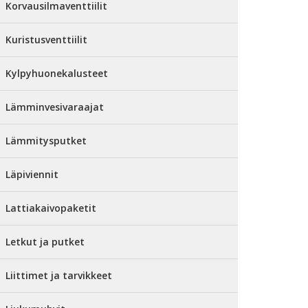
Korvausilmaventtiilit
Kuristusventtiilit
Kylpyhuonekalusteet
Lämminvesivaraajat
Lämmitysputket
Läpiviennit
Lattiakaivopaketit
Letkut ja putket
Liittimet ja tarvikkeet