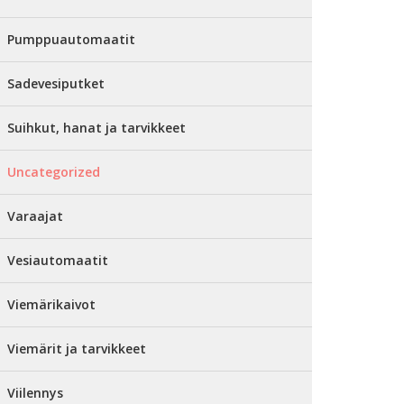
Pumppuautomaatit
Sadevesiputket
Suihkut, hanat ja tarvikkeet
Uncategorized
Varaajat
Vesiautomaatit
Viemärikaivot
Viemärit ja tarvikkeet
Viilennys