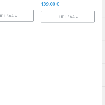
139,00
€
UE LISÄÄ »
LUE LISÄÄ »