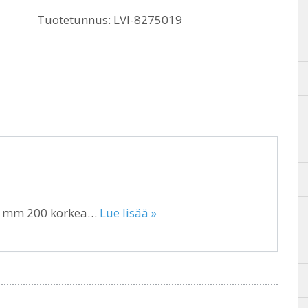
Tuotetunnus:
LVI-8275019
25 mm 200 korkea…
Lue lisää »