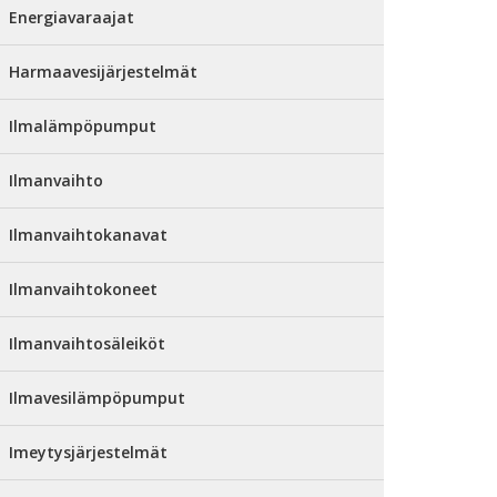
Energiavaraajat
Harmaavesijärjestelmät
Ilmalämpöpumput
Ilmanvaihto
Ilmanvaihtokanavat
Ilmanvaihtokoneet
Ilmanvaihtosäleiköt
Ilmavesilämpöpumput
Imeytysjärjestelmät