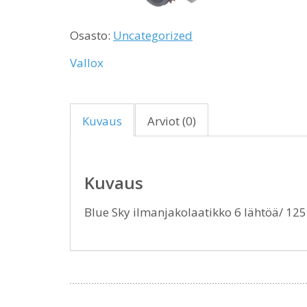
Osasto:
Uncategorized
Vallox
Kuvaus
Arviot (0)
Kuvaus
Blue Sky ilmanjakolaatikko 6 lähtöä/ 1