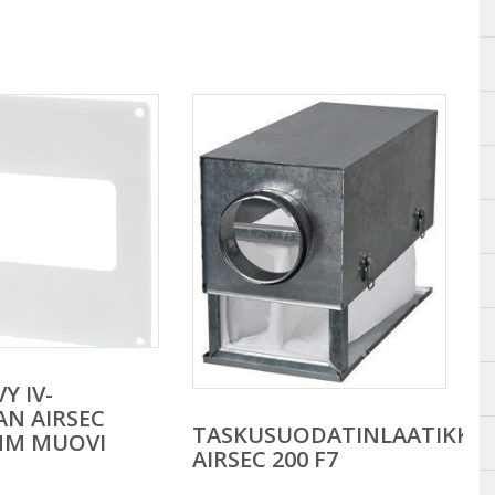
Y IV-
N AIRSEC
TASKUSUODATINLAATIKKO
MM MUOVI
AIRSEC 200 F7