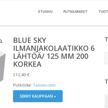
ETUSIVU
PUTKILIIKKEET
TUOT
BLUE SKY
ILMANJAKOLAATIKKO 6
LÄHTÖÄ/ 125 MM 200
E
KORKEA
212,40
€
Putkiliike:
Taloon.com
SIIRRY KAUPPAAN »