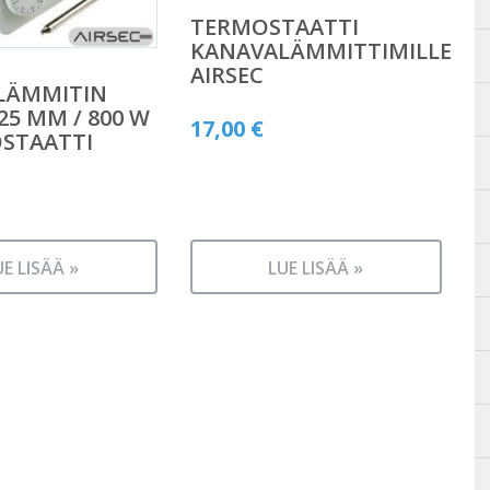
TERMOSTAATTI
KANAVALÄMMITTIMILLE
AIRSEC
LÄMMITIN
25 MM / 800 W
17,00
€
STAATTI
UE LISÄÄ »
LUE LISÄÄ »