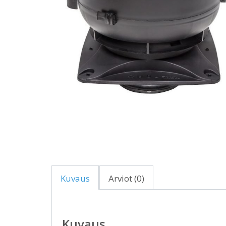
Kuvaus
Arviot (0)
Kuvaus