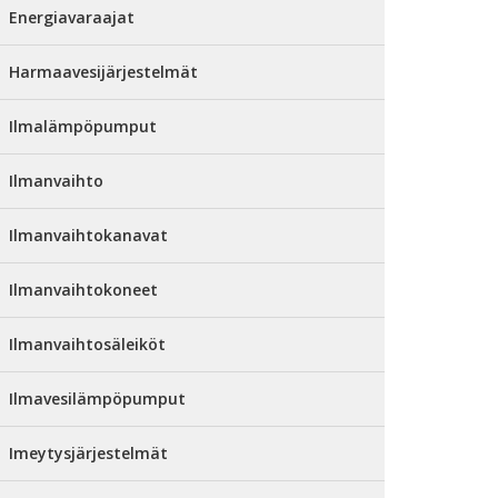
Energiavaraajat
Harmaavesijärjestelmät
Ilmalämpöpumput
Ilmanvaihto
Ilmanvaihtokanavat
Ilmanvaihtokoneet
Ilmanvaihtosäleiköt
Ilmavesilämpöpumput
Imeytysjärjestelmät