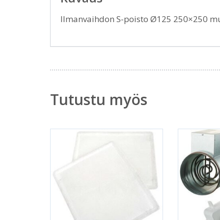
Ilmanvaihdon S-poisto Ø125 250×250 m
Tutustu myös