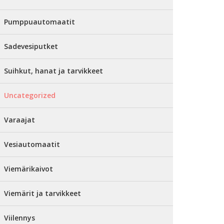
Pumppuautomaatit
Sadevesiputket
Suihkut, hanat ja tarvikkeet
Uncategorized
Varaajat
Vesiautomaatit
Viemärikaivot
Viemärit ja tarvikkeet
Viilennys