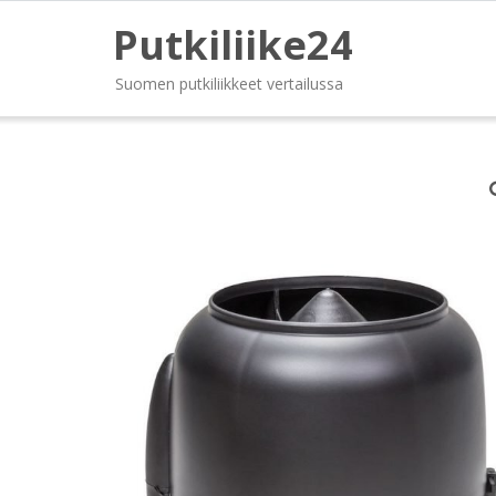
Putkiliike24
Suomen putkiliikkeet vertailussa