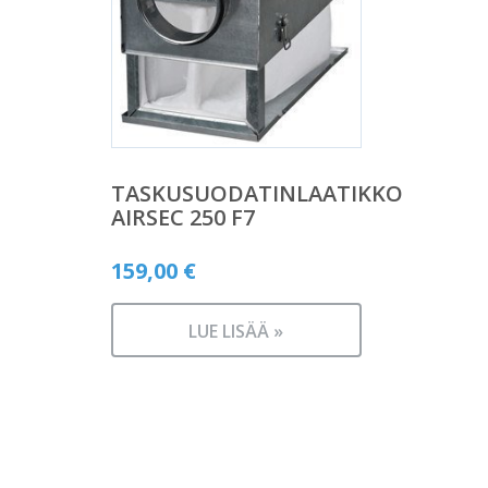
TASKUSUODATINLAATIKKO
AIRSEC 250 F7
159,00
€
LUE LISÄÄ »