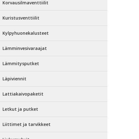
Korvausilmaventtiilit
Kuristusventtiilit
Kylpyhuonekalusteet
Lämminvesivaraajat
Lämmitysputket
Läpiviennit
Lattiakaivopaketit
Letkut ja putket
Liittimet ja tarvikkeet