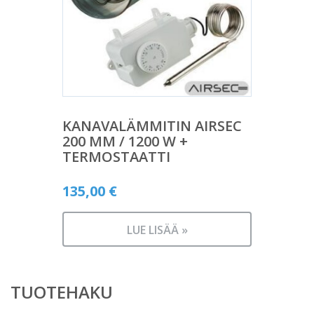
KANAVALÄMMITIN AIRSEC
200 MM / 1200 W +
TERMOSTAATTI
135,00
€
LUE LISÄÄ »
TUOTEHAKU