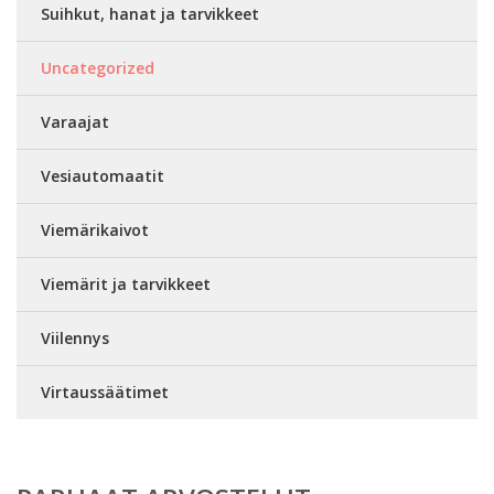
Suihkut, hanat ja tarvikkeet
Uncategorized
Varaajat
Vesiautomaatit
Viemärikaivot
Viemärit ja tarvikkeet
Viilennys
Virtaussäätimet