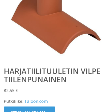
HARJATIILITUULETIN VILPE
TIILENPUNAINEN
82,55
€
Putkiliike:
Taloon.com