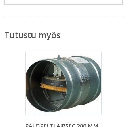
Tutustu myös
PALOPELTI AIRSEC 200 MM