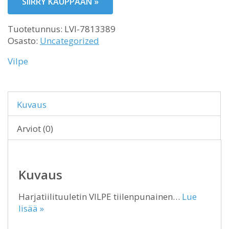
SIIRRY KAUPPAAN »
Tuotetunnus:
LVI-7813389
Osasto:
Uncategorized
Vilpe
Kuvaus
Arviot (0)
Kuvaus
Harjatiilituuletin VILPE tiilenpunainen…
Lue
lisää »