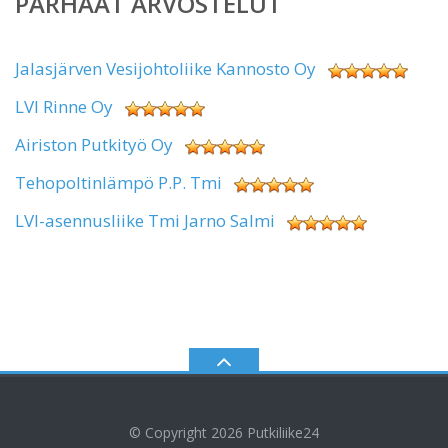
PARHAAT ARVOSTELUT
Jalasjärven Vesijohtoliike Kannosto Oy
LVI Rinne Oy
Airiston Putkityö Oy
Tehopoltinlämpö P.P. Tmi
LVI-asennusliike Tmi Jarno Salmi
© Copyright 2026
Putkiliike24