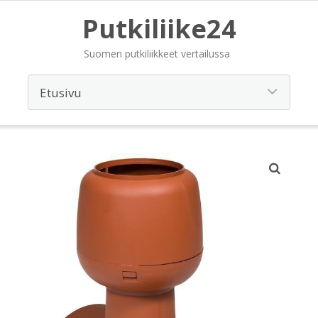
Putkiliike24
Suomen putkiliikkeet vertailussa