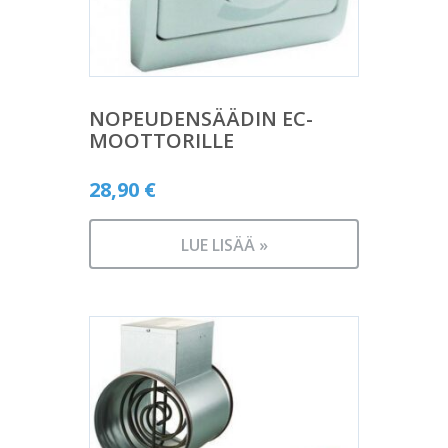
NOPEUDENSÄÄDIN EC-
MOOTTORILLE
28,90
€
LUE LISÄÄ »