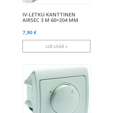
IV-LETKU KANTTINEN
AIRSEC 3 M 60×204 MM
7,90
€
LUE LISÄÄ »