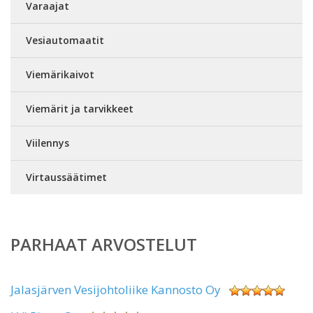
Varaajat
Vesiautomaatit
Viemärikaivot
Viemärit ja tarvikkeet
Viilennys
Virtaussäätimet
PARHAAT ARVOSTELUT
Jalasjärven Vesijohtoliike Kannosto Oy