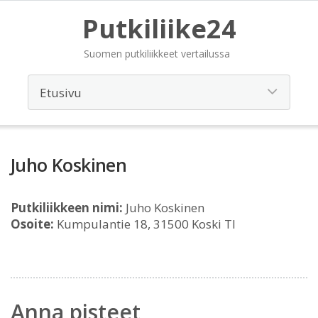
Putkiliike24
Suomen putkiliikkeet vertailussa
Juho Koskinen
Putkiliikkeen nimi:
Juho Koskinen
Osoite:
Kumpulantie 18, 31500 Koski Tl
Anna pisteet