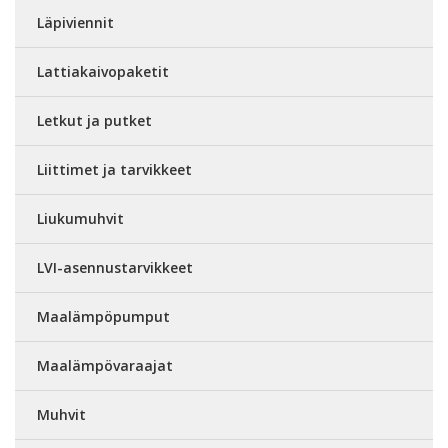
Läpiviennit
Lattiakaivopaketit
Letkut ja putket
Liittimet ja tarvikkeet
Liukumuhvit
LVI-asennustarvikkeet
Maalämpöpumput
Maalämpövaraajat
Muhvit