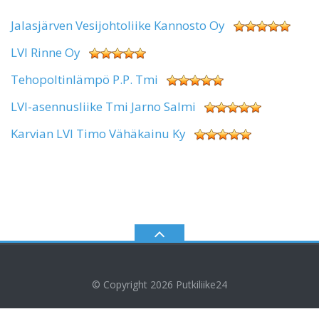
Jalasjärven Vesijohtoliike Kannosto Oy
LVI Rinne Oy
Tehopoltinlämpö P.P. Tmi
LVI-asennusliike Tmi Jarno Salmi
Karvian LVI Timo Vähäkainu Ky
© Copyright 2026
Putkiliike24