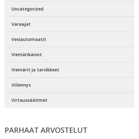
Uncategorized
Varaajat
Vesiautomaatit
Viemärikaivot
Viemärit ja tarvikkeet
Viilennys
Virtaussäätimet
PARHAAT ARVOSTELUT