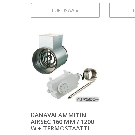
LUE LISÄÄ »
L
KANAVALÄMMITIN
AIRSEC 160 MM / 1200
W + TERMOSTAATTI