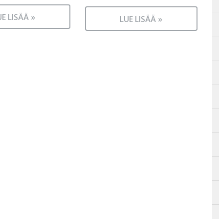
UE LISÄÄ »
LUE LISÄÄ »