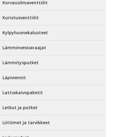
Korvausilmaventtiilit
Kuristusventtiilit
Kylpyhuonekalusteet
Lämminvesivaraajat
Lämmitysputket
Läpiviennit
Lattiakaivopaketit
Letkut ja putket
Liittimet ja tarvikkeet