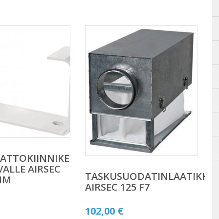
KATTOKIINNIKE
VALLE AIRSEC
TASKUSUODATINLAATIKKO
MM
AIRSEC 125 F7
102,00
€