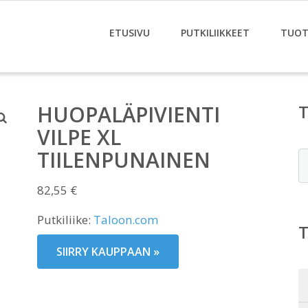
ETUSIVU
PUTKILIIKKEET
TUOT
HUOPALÄPIVIENTI
VILPE XL
TIILENPUNAINEN
E
82,55
€
Putkiliike:
Taloon.com
SIIRRY KAUPPAAN »