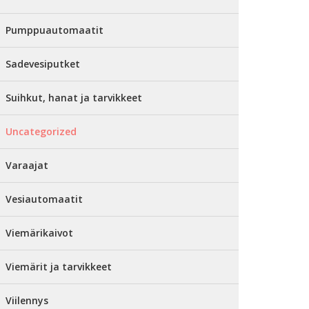
Pumppuautomaatit
Sadevesiputket
Suihkut, hanat ja tarvikkeet
Uncategorized
Varaajat
Vesiautomaatit
Viemärikaivot
Viemärit ja tarvikkeet
Viilennys