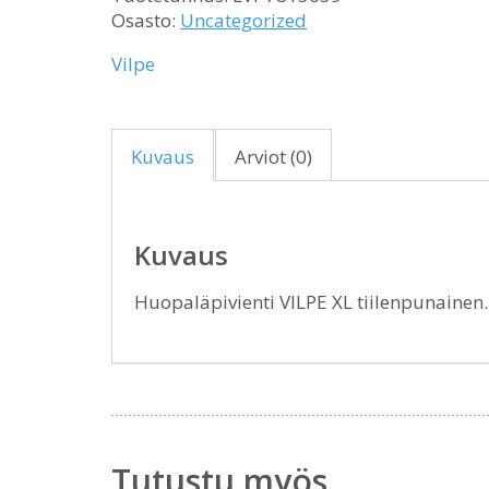
Osasto:
Uncategorized
Vilpe
Kuvaus
Arviot (0)
Kuvaus
Huopaläpivienti VILPE XL tiilenpunaine
Tutustu myös