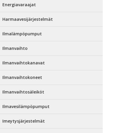
Energiavaraajat
Harmaavesijärjestelmät
Ilmalämpöpumput
Ilmanvaihto
Ilmanvaihtokanavat
Ilmanvaihtokoneet
Ilmanvaihtosäleiköt
Ilmavesilämpöpumput
Imeytysjärjestelmät