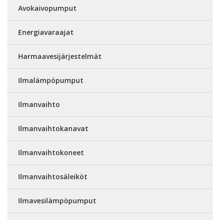
Avokaivopumput
Energiavaraajat
Harmaavesijärjestelmät
Ilmalämpöpumput
Ilmanvaihto
Ilmanvaihtokanavat
Ilmanvaihtokoneet
Ilmanvaihtosäleiköt
Ilmavesilämpöpumput