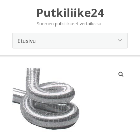
Putkiliike24
Suomen putkiliikkeet vertailussa