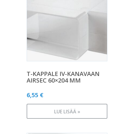
T-KAPPALE IV-KANAVAAN
AIRSEC 60×204 MM
6,55
€
LUE LISÄÄ »