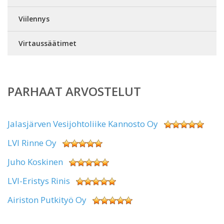
Viilennys
Virtaussäätimet
PARHAAT ARVOSTELUT
Jalasjärven Vesijohtoliike Kannosto Oy
LVI Rinne Oy
Juho Koskinen
LVI-Eristys Rinis
Airiston Putkityö Oy