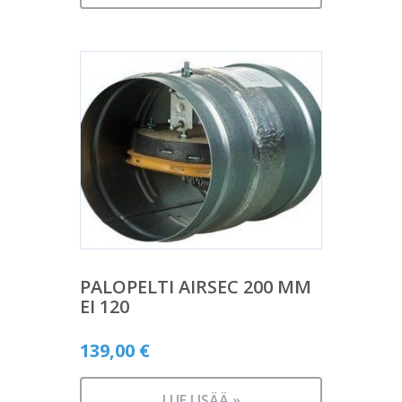
PALOPELTI AIRSEC 200 MM
EI 120
139,00
€
LUE LISÄÄ »