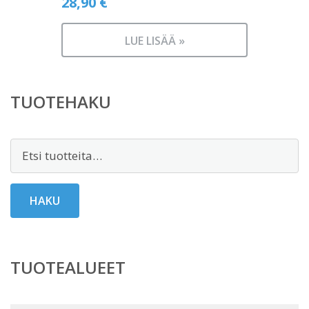
28,90
€
LUE LISÄÄ »
TUOTEHAKU
Etsi:
HAKU
TUOTEALUEET