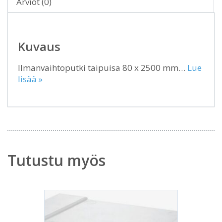
Arviot (0)
Kuvaus
Ilmanvaihtoputki taipuisa 80 x 2500 mm…
Lue
lisää »
Tutustu myös