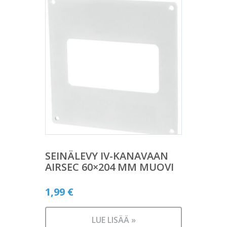
SEINÄLEVY IV-KANAVAAN
AIRSEC 60×204 MM MUOVI
1,99
€
LUE LISÄÄ »