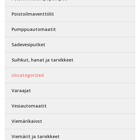
Poistoilmaventtiilit
Pumppuautomaatit
Sadevesiputket
Suihkut, hanat ja tarvikkeet
Uncategorized
Varaajat
Vesiautomaatit
Viemärikaivot
Viemärit ja tarvikkeet