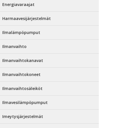
Energiavaraajat
Harmaavesijärjestelmät
Ilmalämpöpumput
Ilmanvaihto
Ilmanvaihtokanavat
Ilmanvaihtokoneet
Ilmanvaihtosäleiköt
Ilmavesilämpöpumput
Imeytysjärjestelmät