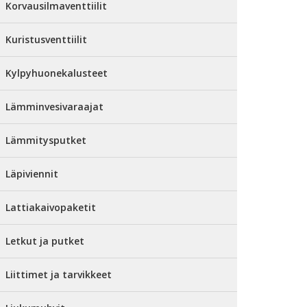
Korvausilmaventtiilit
Kuristusventtiilit
Kylpyhuonekalusteet
Lämminvesivaraajat
Lämmitysputket
Läpiviennit
Lattiakaivopaketit
Letkut ja putket
Liittimet ja tarvikkeet