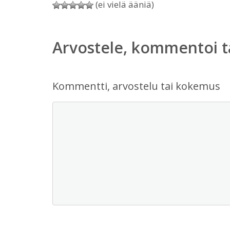
(ei vielä ääniä)
Arvostele, kommentoi t
Kommentti, arvostelu tai kokemus