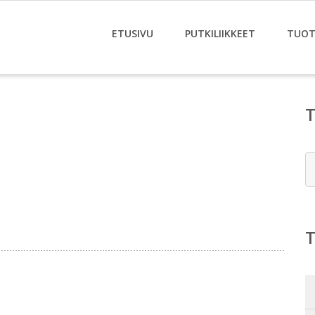
ETUSIVU
PUTKILIIKKEET
TUOT
E