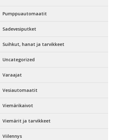
Pumppuautomaatit
Sadevesiputket
Suihkut, hanat ja tarvikkeet
Uncategorized
Varaajat
Vesiautomaatit
Viemärikaivot
Viemärit ja tarvikkeet
Viilennys