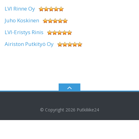
LVI Rinne Oy
Juho Koskinen
LVI-Eristys Rinis
Airiston Putkityö Oy
© Copyright 2026
Putkiliike24