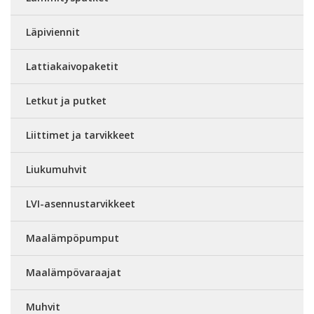
Läpiviennit
Lattiakaivopaketit
Letkut ja putket
Liittimet ja tarvikkeet
Liukumuhvit
LVI-asennustarvikkeet
Maalämpöpumput
Maalämpövaraajat
Muhvit