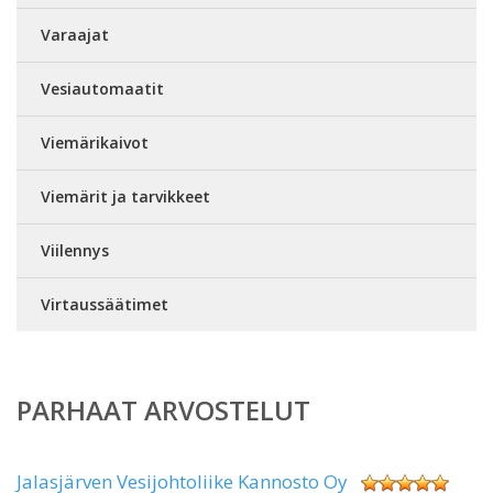
Varaajat
Vesiautomaatit
Viemärikaivot
Viemärit ja tarvikkeet
Viilennys
Virtaussäätimet
PARHAAT ARVOSTELUT
Jalasjärven Vesijohtoliike Kannosto Oy