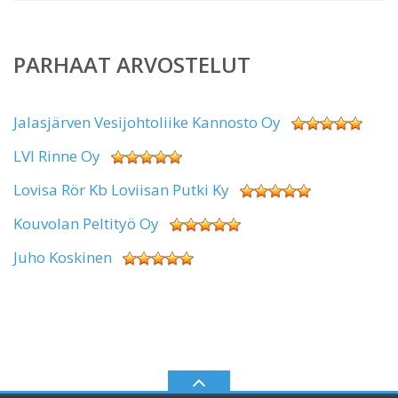
PARHAAT ARVOSTELUT
Jalasjärven Vesijohtoliike Kannosto Oy
LVI Rinne Oy
Lovisa Rör Kb Loviisan Putki Ky
Kouvolan Peltityö Oy
Juho Koskinen