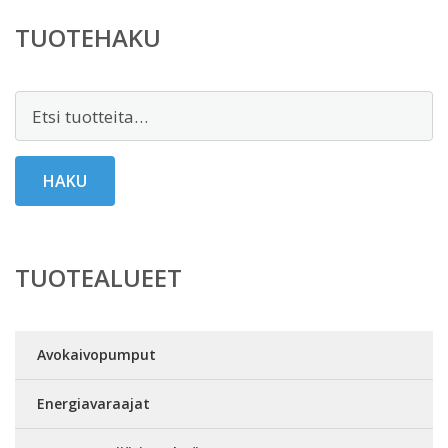
TUOTEHAKU
Etsi:
HAKU
TUOTEALUEET
Avokaivopumput
Energiavaraajat