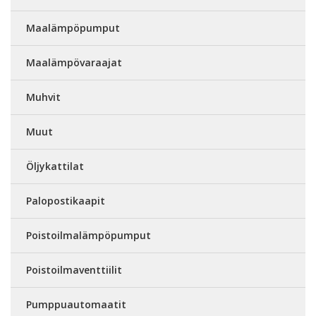
Maalämpöpumput
Maalämpövaraajat
Muhvit
Muut
Öljykattilat
Palopostikaapit
Poistoilmalämpöpumput
Poistoilmaventtiilit
Pumppuautomaatit