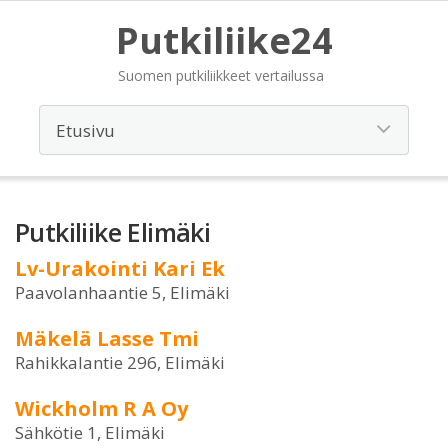
Putkiliike24
Suomen putkiliikkeet vertailussa
Putkiliike Elimäki
Lv-Urakointi Kari Ek
Paavolanhaantie 5, Elimäki
Mäkelä Lasse Tmi
Rahikkalantie 296, Elimäki
Wickholm R A Oy
Sähkötie 1, Elimäki