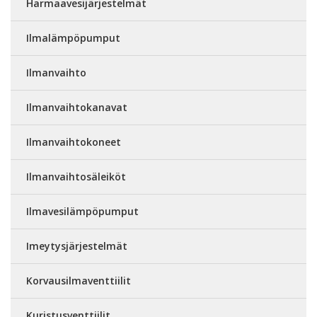
Harmaavesijärjestelmät
Ilmalämpöpumput
Ilmanvaihto
Ilmanvaihtokanavat
Ilmanvaihtokoneet
Ilmanvaihtosäleiköt
Ilmavesilämpöpumput
Imeytysjärjestelmät
Korvausilmaventtiilit
Kuristusventtiilit