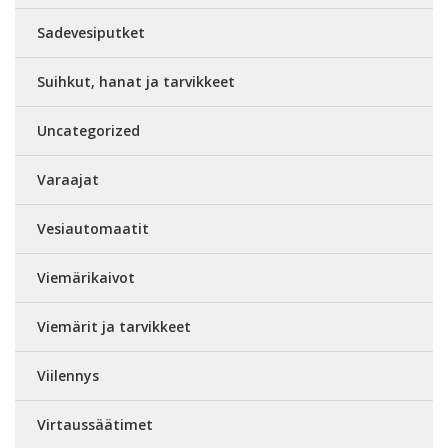
Sadevesiputket
Suihkut, hanat ja tarvikkeet
Uncategorized
Varaajat
Vesiautomaatit
Viemärikaivot
Viemärit ja tarvikkeet
Viilennys
Virtaussäätimet