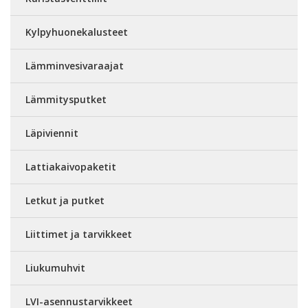
Kylpyhuonekalusteet
Lämminvesivaraajat
Lämmitysputket
Läpiviennit
Lattiakaivopaketit
Letkut ja putket
Liittimet ja tarvikkeet
Liukumuhvit
LVI-asennustarvikkeet