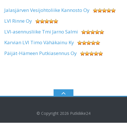
Jalasjärven Vesijohtoliike Kannosto Oy
LVI Rinne Oy
LVI-asennusliike Tmi Jarno Salmi
Karvian LVI Timo Vähäkainu Ky
Päijät-Hämeen Putkiasennus Oy
© Copyright 2026
Putkiliike24