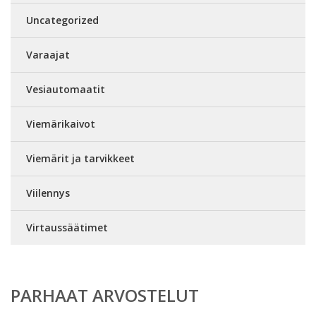
Uncategorized
Varaajat
Vesiautomaatit
Viemärikaivot
Viemärit ja tarvikkeet
Viilennys
Virtaussäätimet
PARHAAT ARVOSTELUT