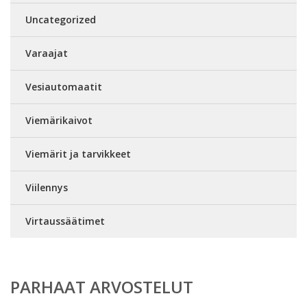
Uncategorized
Varaajat
Vesiautomaatit
Viemärikaivot
Viemärit ja tarvikkeet
Viilennys
Virtaussäätimet
PARHAAT ARVOSTELUT