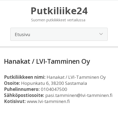
Putkiliike24
Suomen putkiliikkeet vertailussa
Hanakat / LVI-Tamminen Oy
Putkiliikkeen nimi:
Hanakat / LVI-Tamminen Oy
Osoite:
Hopunkatu 6, 38200 Sastamala
Puhelinnumero:
0104047500
Sähköpostiosoite:
pasi.tamminen@lvi-tamminen.fi
Kotisivut:
www.lvi-tamminen.fi