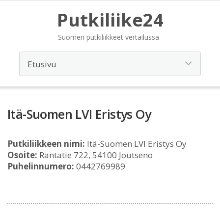
Putkiliike24
Suomen putkiliikkeet vertailussa
Itä-Suomen LVI Eristys Oy
Putkiliikkeen nimi:
Itä-Suomen LVI Eristys Oy
Osoite:
Rantatie 722, 54100 Joutseno
Puhelinnumero:
0442769989