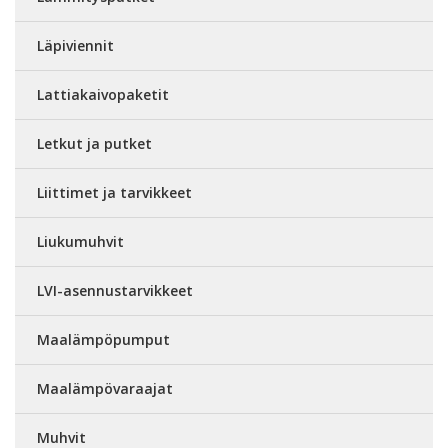
Läpiviennit
Lattiakaivopaketit
Letkut ja putket
Liittimet ja tarvikkeet
Liukumuhvit
LVI-asennustarvikkeet
Maalämpöpumput
Maalämpövaraajat
Muhvit