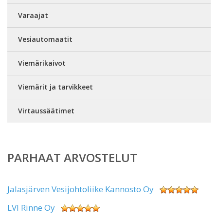
Varaajat
Vesiautomaatit
Viemärikaivot
Viemärit ja tarvikkeet
Virtaussäätimet
PARHAAT ARVOSTELUT
Jalasjärven Vesijohtoliike Kannosto Oy
LVI Rinne Oy