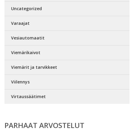
Uncategorized
Varaajat
Vesiautomaatit
Viemärikaivot
Viemärit ja tarvikkeet
Viilennys
Virtaussäätimet
PARHAAT ARVOSTELUT