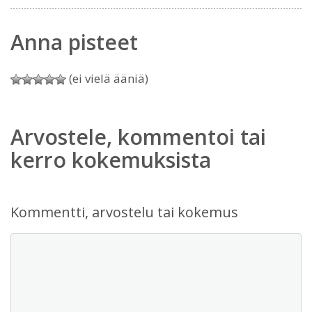
Anna pisteet
(ei vielä ääniä)
Arvostele, kommentoi tai
kerro kokemuksista
Kommentti, arvostelu tai kokemus