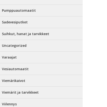
Pumppuautomaatit
Sadevesiputket
Suihkut, hanat ja tarvikkeet
Uncategorized
Varaajat
Vesiautomaatit
Viemärikaivot
Viemärit ja tarvikkeet
Viilennys