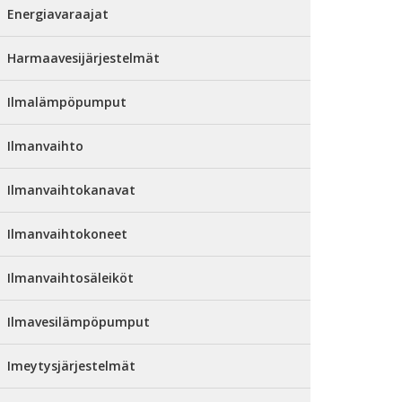
Energiavaraajat
Harmaavesijärjestelmät
Ilmalämpöpumput
Ilmanvaihto
Ilmanvaihtokanavat
Ilmanvaihtokoneet
Ilmanvaihtosäleiköt
Ilmavesilämpöpumput
Imeytysjärjestelmät