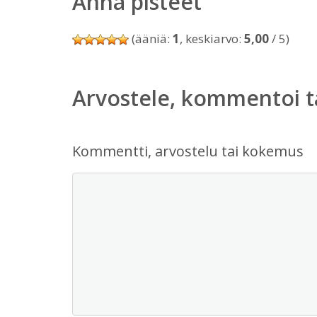
Anna pisteet
(ääniä:
1
, keskiarvo:
5,00
/ 5)
Arvostele, kommentoi t
Kommentti, arvostelu tai kokemus