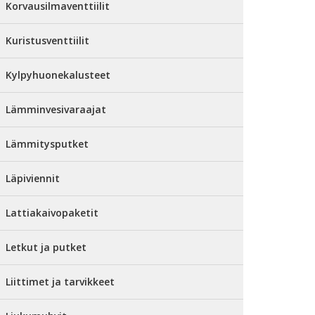
Korvausilmaventtiilit
Kuristusventtiilit
Kylpyhuonekalusteet
Lämminvesivaraajat
Lämmitysputket
Läpiviennit
Lattiakaivopaketit
Letkut ja putket
Liittimet ja tarvikkeet