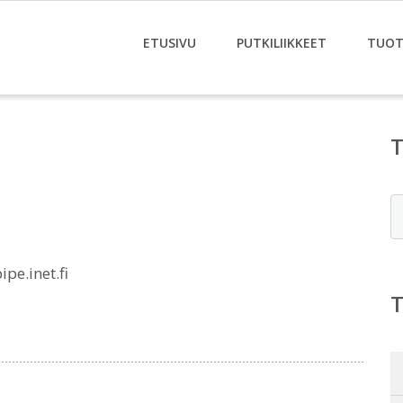
ETUSIVU
PUTKILIIKKEET
TUOT
E
e.inet.fi