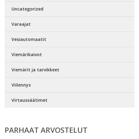
Uncategorized
Varaajat
Vesiautomaatit
Viemärikaivot
Viemärit ja tarvikkeet
Viilennys
Virtaussäätimet
PARHAAT ARVOSTELUT