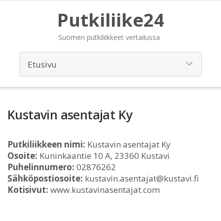
Putkiliike24
Suomen putkiliikkeet vertailussa
Kustavin asentajat Ky
Putkiliikkeen nimi:
Kustavin asentajat Ky
Osoite:
Kuninkaantie 10 A, 23360 Kustavi
Puhelinnumero:
02876262
Sähköpostiosoite:
kustavin.asentajat@kustavi.fi
Kotisivut:
www.kustavinasentajat.com