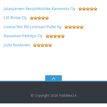
Jalasjärven Vesijohtoliike Kannosto Oy
LVI Rinne Oy
Lovisa Rör Kb Loviisan Putki Ky
Kouvolan Peltityö Oy
Juho Koskinen
© Copyright 2026
Putkiliike24