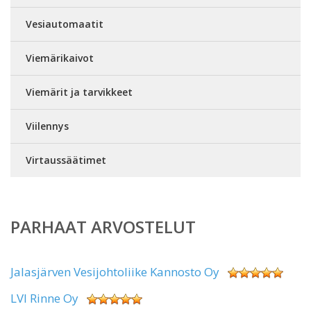
Vesiautomaatit
Viemärikaivot
Viemärit ja tarvikkeet
Viilennys
Virtaussäätimet
PARHAAT ARVOSTELUT
Jalasjärven Vesijohtoliike Kannosto Oy
LVI Rinne Oy