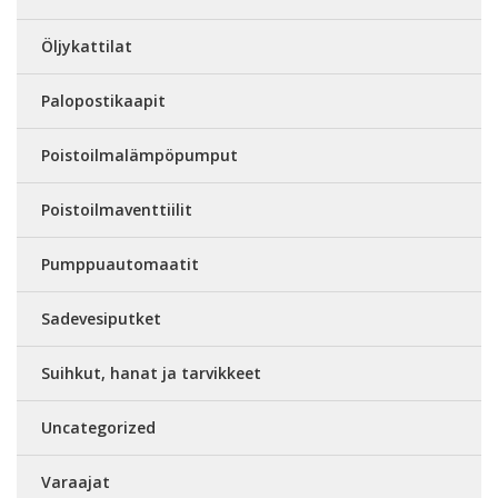
Öljykattilat
Palopostikaapit
Poistoilmalämpöpumput
Poistoilmaventtiilit
Pumppuautomaatit
Sadevesiputket
Suihkut, hanat ja tarvikkeet
Uncategorized
Varaajat