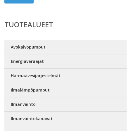
TUOTEALUEET
Avokaivopumput
Energiavaraajat
Harmaavesijärjestelmät
Ilmalämpöpumput
Ilmanvaihto
Ilmanvaihtokanavat