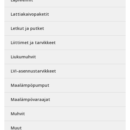
Lattiakaivopaketit
Letkut ja putket
Liittimet ja tarvikkeet
Liukumuhvit
LVI-asennustarvikkeet
Maalämpöpumput
Maalämpövaraajat
Muhvit
Muut