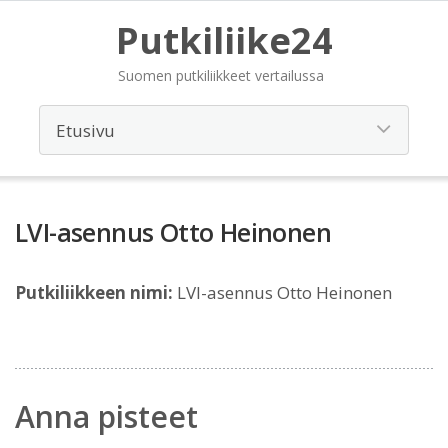
Putkiliike24
Suomen putkiliikkeet vertailussa
LVI-asennus Otto Heinonen
Putkiliikkeen nimi:
LVI-asennus Otto Heinonen
Anna pisteet