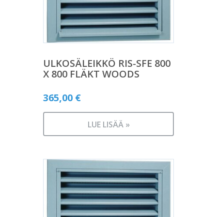
ULKOSÄLEIKKÖ RIS-SFE 800
X 800 FLÄKT WOODS
365,00
€
LUE LISÄÄ »