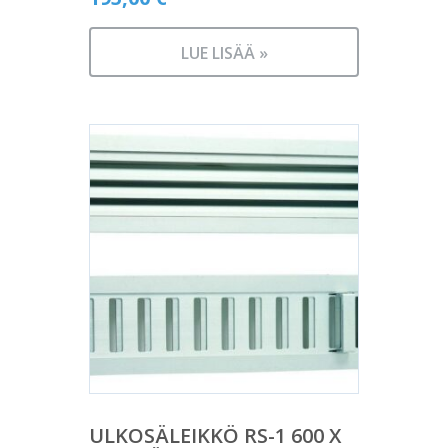
LUE LISÄÄ »
ULKOSÄLEIKKÖ RS-1 600 X