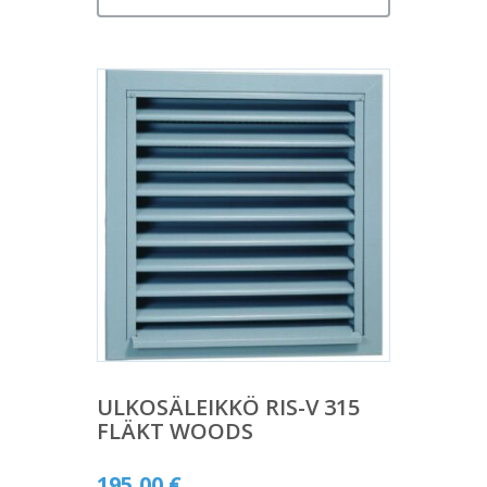
ULKOSÄLEIKKÖ RIS-V 315
FLÄKT WOODS
195,00
€