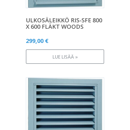
ULKOSÄLEIKKÖ RIS-SFE 800
X 600 FLÄKT WOODS
299,00
€
LUE LISÄÄ »