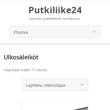
Putkiliike24
Suomen putkiliikkeet vertailussa
Ulkosäleiköt
Näytetään kaikki 71 tulosta