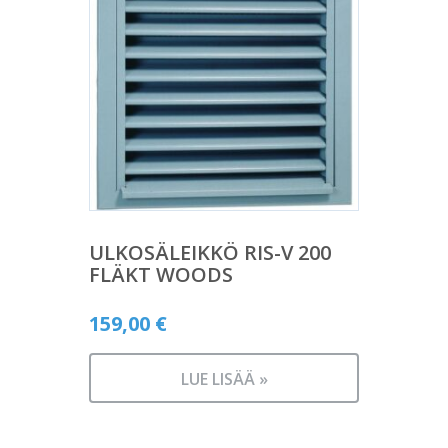
ULKOSÄLEIKKÖ RIS-V 200
FLÄKT WOODS
159,00
€
LUE LISÄÄ »