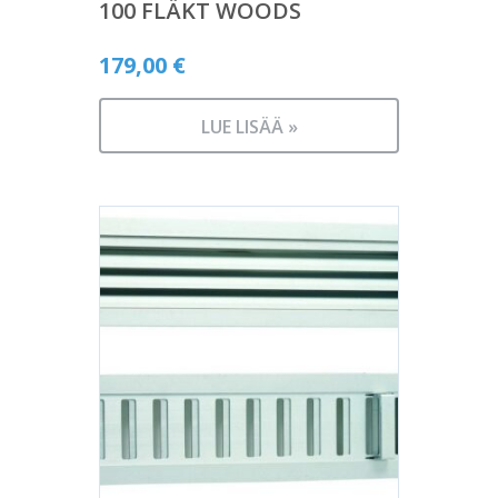
100 FLÄKT WOODS
179,00
€
LUE LISÄÄ »