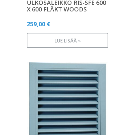
ULKOSÄLEIKKÖ RIS-SFE 600
X 600 FLÄKT WOODS
259,00
€
LUE LISÄÄ »