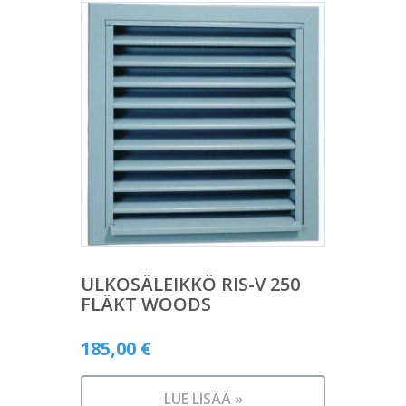
ULKOSÄLEIKKÖ RIS-V 250
FLÄKT WOODS
185,00
€
LUE LISÄÄ »