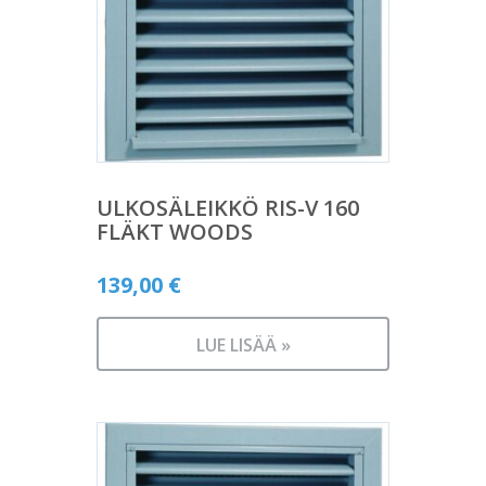
ULKOSÄLEIKKÖ RIS-V 160
FLÄKT WOODS
139,00
€
LUE LISÄÄ »