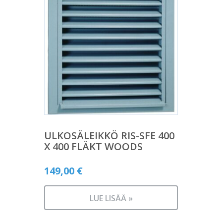
ULKOSÄLEIKKÖ RIS-SFE 400
X 400 FLÄKT WOODS
149,00
€
LUE LISÄÄ »