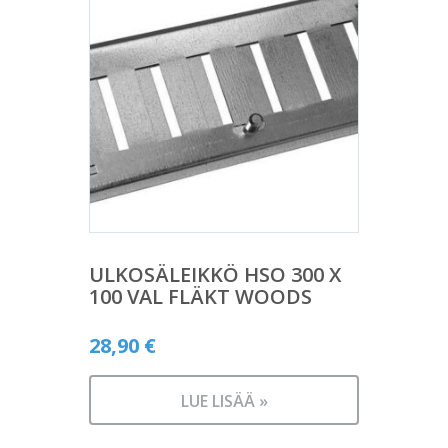
ULKOSÄLEIKKÖ HSO 300 X
100 VAL FLÄKT WOODS
28,90
€
LUE LISÄÄ »