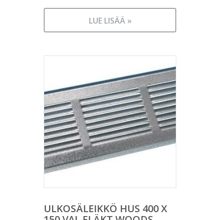
LUE LISÄÄ »
ULKOSÄLEIKKÖ HUS 400 X
150 VAL FLÄKT WOODS