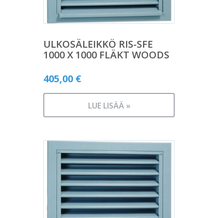
ULKOSÄLEIKKÖ RIS-SFE
1000 X 1000 FLÄKT WOODS
405,00
€
LUE LISÄÄ »