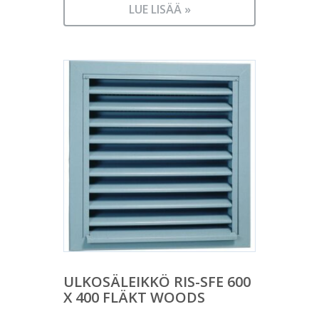
LUE LISÄÄ »
ULKOSÄLEIKKÖ RIS-SFE 600
X 400 FLÄKT WOODS