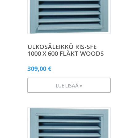
ULKOSÄLEIKKÖ RIS-SFE
1000 X 600 FLÄKT WOODS
309,00
€
LUE LISÄÄ »