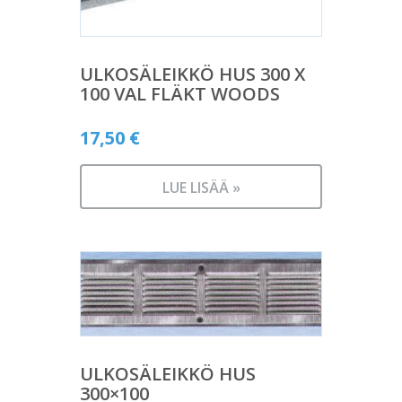
ULKOSÄLEIKKÖ HUS 300 X
100 VAL FLÄKT WOODS
17,50
€
LUE LISÄÄ »
ULKOSÄLEIKKÖ HUS
300×100