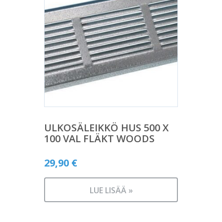
ULKOSÄLEIKKÖ HUS 500 X
100 VAL FLÄKT WOODS
29,90
€
LUE LISÄÄ »