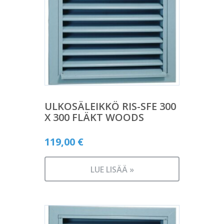
ULKOSÄLEIKKÖ RIS-SFE 300
X 300 FLÄKT WOODS
119,00
€
LUE LISÄÄ »