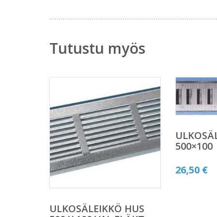
Tutustu myös
ULKOSÄ
500×100
26,50
€
ULKOSÄLEIKKÖ HUS