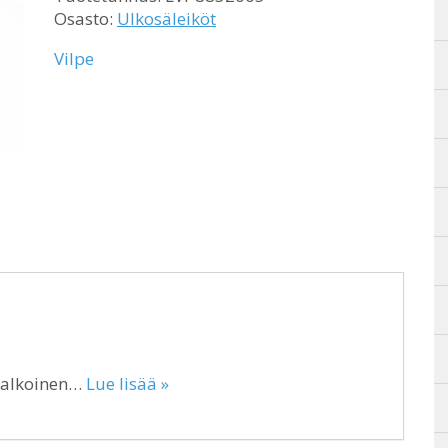
Osasto:
Ulkosäleiköt
Vilpe
Valkoinen…
Lue lisää »