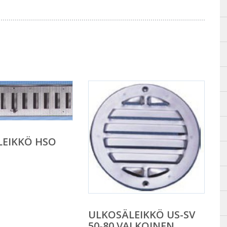
LEIKKÖ HSO
ULKOSÄLEIKKÖ US-SV
50-80 VALKOINEN