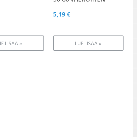
5,19
€
UE LISÄÄ »
LUE LISÄÄ »