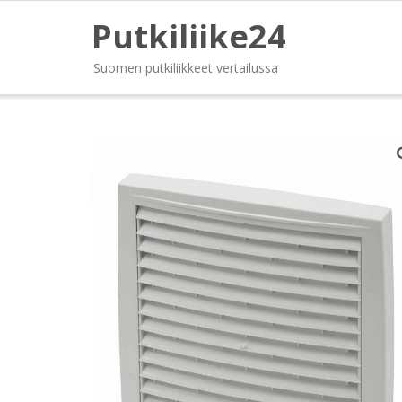
Putkiliike24
Suomen putkiliikkeet vertailussa