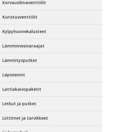
Korvausilmaventtiilit
Kuristusventtiilit
Kylpyhuonekalusteet
Lämminvesivaraajat
Lämmitysputket
Läpiviennit
Lattiakaivopaketit
Letkut ja putket
Liittimet ja tarvikkeet