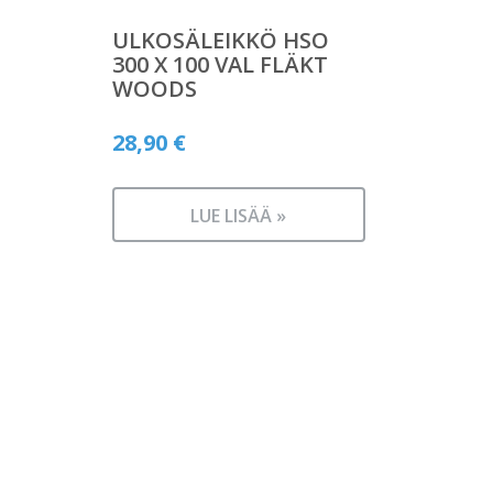
ULKOSÄLEIKKÖ HSO
300 X 100 VAL FLÄKT
WOODS
28,90
€
LUE LISÄÄ »