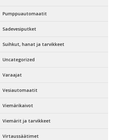
Pumppuautomaatit
Sadevesiputket
Suihkut, hanat ja tarvikkeet
Uncategorized
Varaajat
Vesiautomaatit
Viemärikaivot
Viemärit ja tarvikkeet
Virtaussäätimet