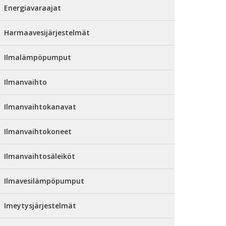
Energiavaraajat
Harmaavesijärjestelmät
Ilmalämpöpumput
Ilmanvaihto
Ilmanvaihtokanavat
Ilmanvaihtokoneet
Ilmanvaihtosäleiköt
Ilmavesilämpöpumput
Imeytysjärjestelmät