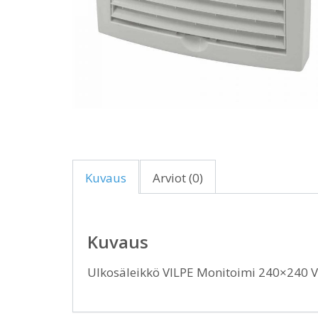
Kuvaus
Arviot (0)
Kuvaus
Ulkosäleikkö VILPE Monitoimi 240×240 