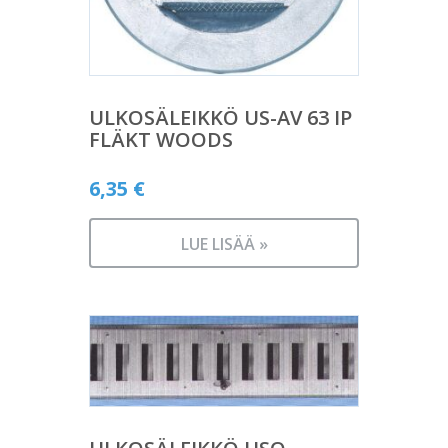
ULKOSÄLEIKKÖ US-AV 63 IP
FLÄKT WOODS
6,35
€
LUE LISÄÄ »