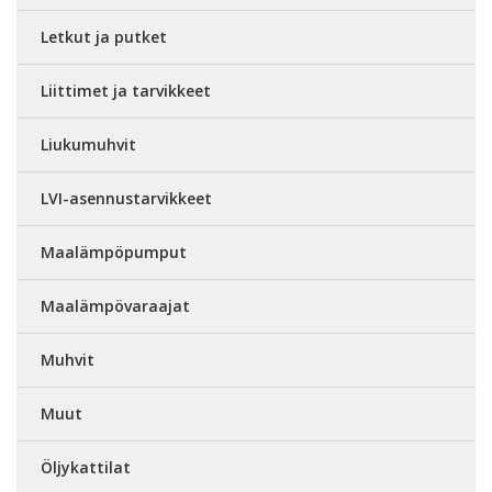
Letkut ja putket
Liittimet ja tarvikkeet
Liukumuhvit
LVI-asennustarvikkeet
Maalämpöpumput
Maalämpövaraajat
Muhvit
Muut
Öljykattilat