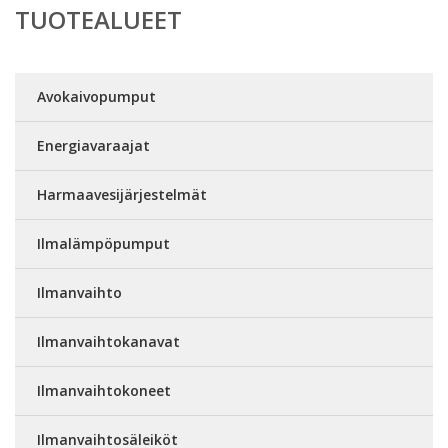
TUOTEALUEET
Avokaivopumput
Energiavaraajat
Harmaavesijärjestelmät
Ilmalämpöpumput
Ilmanvaihto
Ilmanvaihtokanavat
Ilmanvaihtokoneet
Ilmanvaihtosäleiköt