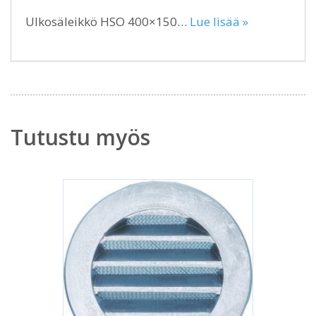
Ulkosäleikkö HSO 400×150…
Lue lisää »
Tutustu myös