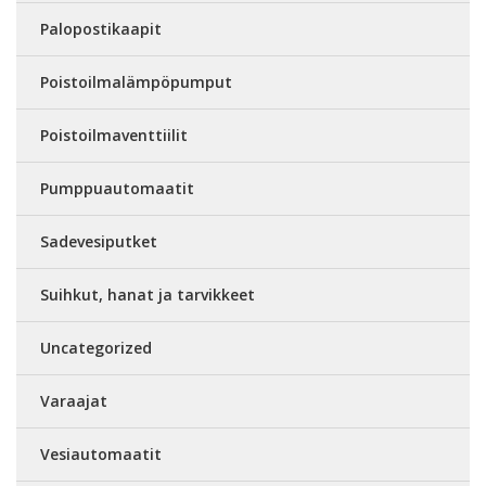
Palopostikaapit
Poistoilmalämpöpumput
Poistoilmaventtiilit
Pumppuautomaatit
Sadevesiputket
Suihkut, hanat ja tarvikkeet
Uncategorized
Varaajat
Vesiautomaatit