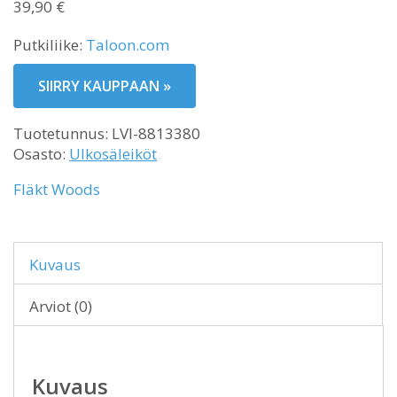
39,90
€
Putkiliike:
Taloon.com
SIIRRY KAUPPAAN »
Tuotetunnus:
LVI-8813380
Osasto:
Ulkosäleiköt
Fläkt Woods
Kuvaus
Arviot (0)
Kuvaus