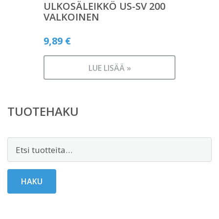
ULKOSÄLEIKKÖ US-SV 200
VALKOINEN
9,89
€
LUE LISÄÄ »
TUOTEHAKU
Etsi:
HAKU