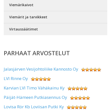
Viemärikaivot
Viemärit ja tarvikkeet
Virtaussäätimet
PARHAAT ARVOSTELUT
Jalasjärven Vesijohtoliike Kannosto Oy
LVI Rinne Oy
Karvian LVI Timo Vähäkainu Ky
Päijät-Hämeen Putkiasennus Oy
Lovisa Rör Kb Loviisan Putki Ky