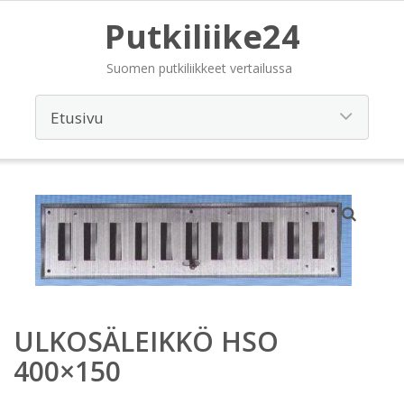
Putkiliike24
Suomen putkiliikkeet vertailussa
ULKOSÄLEIKKÖ HSO
400×150