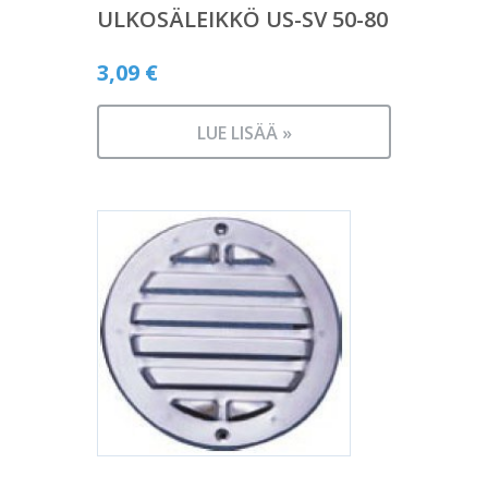
ULKOSÄLEIKKÖ US-SV 50-80
3,09
€
LUE LISÄÄ »