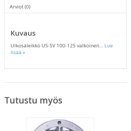
Arviot (0)
Kuvaus
Ulkosäleikkö US-SV 100-125 valkoinen…
Lue
lisää »
Tutustu myös