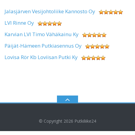
Jalasjärven Vesijohtoliike Kannosto Oy
LVI Rinne Oy
Karvian LVI Timo Vähäkainu Ky
Päijät-Hämeen Putkiasennus Oy
Lovisa Rör Kb Loviisan Putki Ky
© Copyright 2026
Putkiliike24