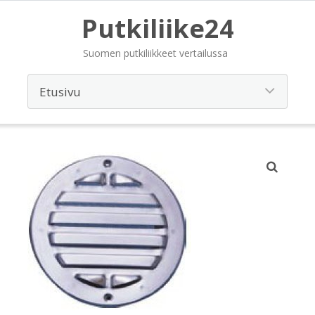
Putkiliike24
Suomen putkiliikkeet vertailussa