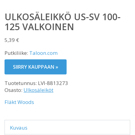
ULKOSÄLEIKKÖ US-SV 100-
125 VALKOINEN
5,39
€
Putkiliike:
Taloon.com
SIIRRY KAUPPAAN »
Tuotetunnus:
LVI-8813273
Osasto:
Ulkosäleiköt
Fläkt Woods
Kuvaus