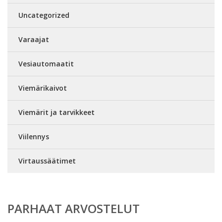
Uncategorized
Varaajat
Vesiautomaatit
Viemärikaivot
Viemärit ja tarvikkeet
Viilennys
Virtaussäätimet
PARHAAT ARVOSTELUT