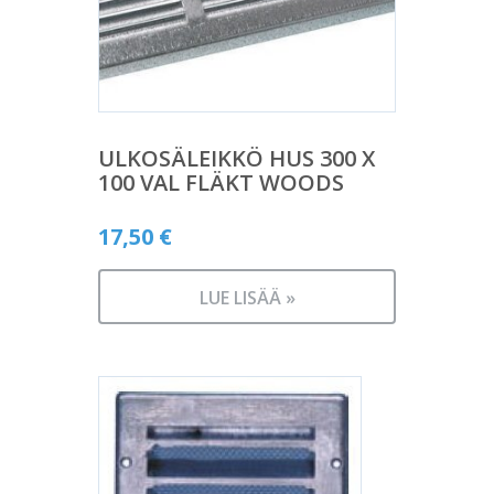
ULKOSÄLEIKKÖ HUS 300 X
100 VAL FLÄKT WOODS
17,50
€
LUE LISÄÄ »