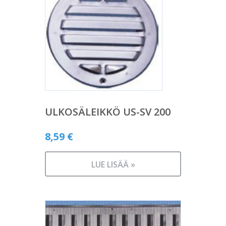
ULKOSÄLEIKKÖ US-SV 200
8,59
€
LUE LISÄÄ »