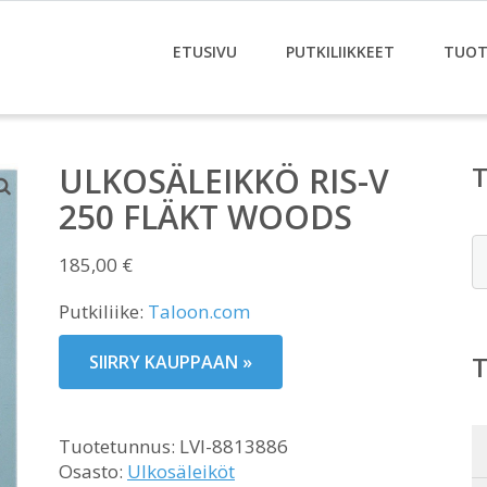
ETUSIVU
PUTKILIIKKEET
TUOT
ULKOSÄLEIKKÖ RIS-V
250 FLÄKT WOODS
E
185,00
€
Putkiliike:
Taloon.com
SIIRRY KAUPPAAN »
Tuotetunnus:
LVI-8813886
Osasto:
Ulkosäleiköt