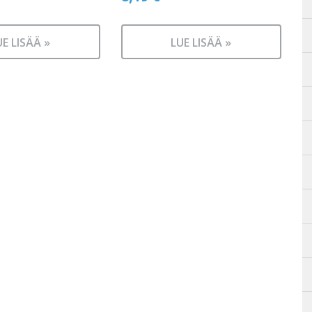
UE LISÄÄ »
LUE LISÄÄ »