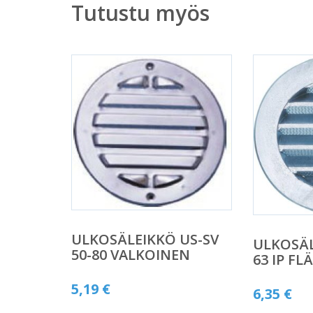
Tutustu myös
ULKOSÄLEIKKÖ US-SV
ULKOSÄL
50-80 VALKOINEN
63 IP F
5,19
€
6,35
€