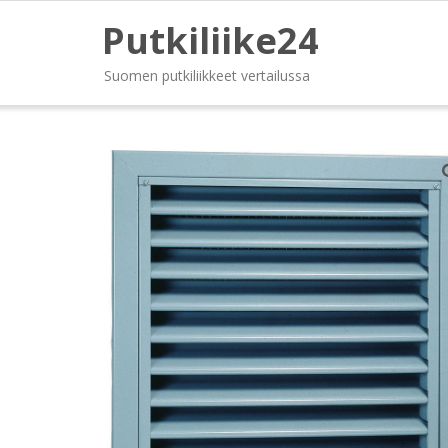
Putkiliike24
Suomen putkiliikkeet vertailussa