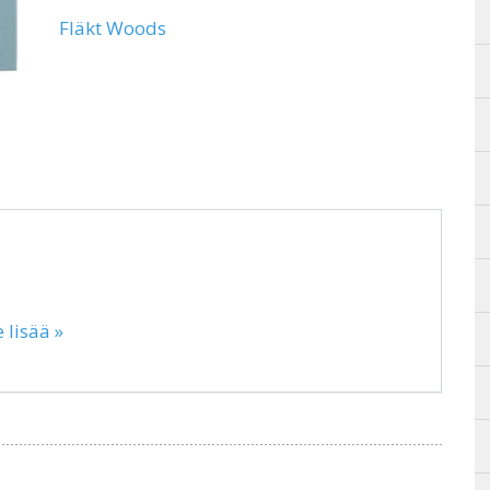
Fläkt Woods
 lisää »