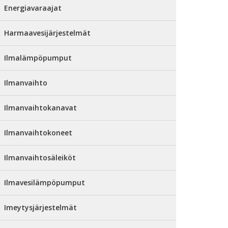
Energiavaraajat
Harmaavesijärjestelmät
Ilmalämpöpumput
Ilmanvaihto
Ilmanvaihtokanavat
Ilmanvaihtokoneet
Ilmanvaihtosäleiköt
Ilmavesilämpöpumput
Imeytysjärjestelmät