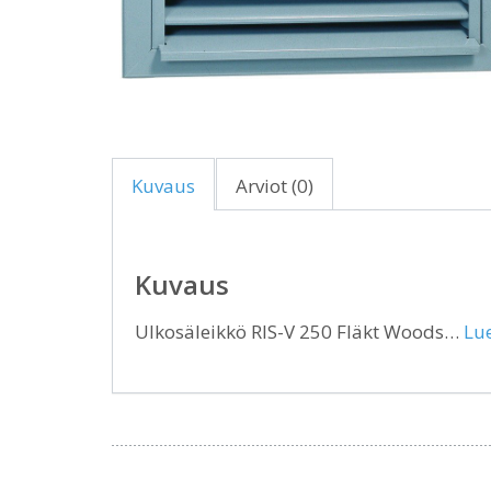
Kuvaus
Arviot (0)
Kuvaus
Ulkosäleikkö RIS-V 250 Fläkt Woods…
Lue