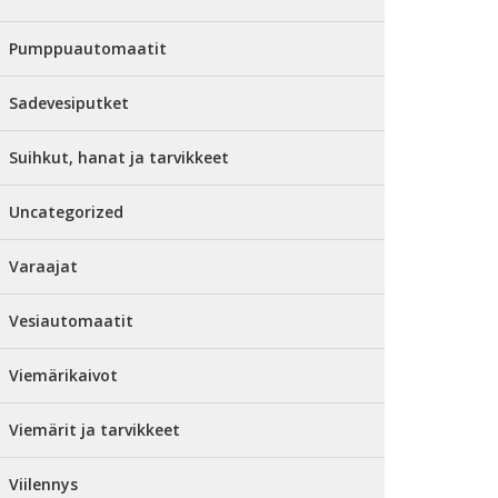
Pumppuautomaatit
Sadevesiputket
Suihkut, hanat ja tarvikkeet
Uncategorized
Varaajat
Vesiautomaatit
Viemärikaivot
Viemärit ja tarvikkeet
Viilennys