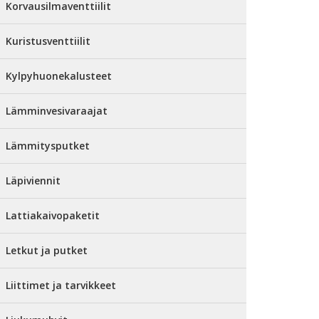
Korvausilmaventtiilit
Kuristusventtiilit
Kylpyhuonekalusteet
Lämminvesivaraajat
Lämmitysputket
Läpiviennit
Lattiakaivopaketit
Letkut ja putket
Liittimet ja tarvikkeet