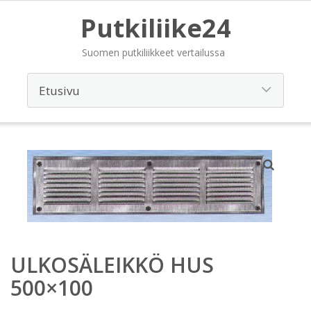
Putkiliike24
Suomen putkiliikkeet vertailussa
ULKOSÄLEIKKÖ HUS
500×100