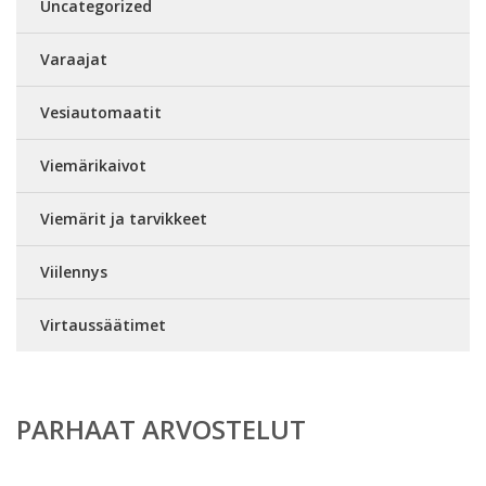
Uncategorized
Varaajat
Vesiautomaatit
Viemärikaivot
Viemärit ja tarvikkeet
Viilennys
Virtaussäätimet
PARHAAT ARVOSTELUT