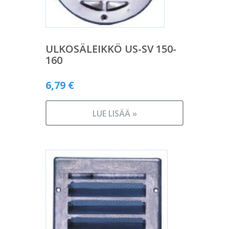
ULKOSÄLEIKKÖ US-SV 150-
160
6,79
€
LUE LISÄÄ »