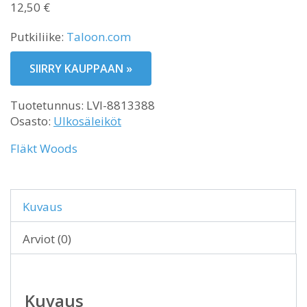
12,50
€
Putkiliike:
Taloon.com
SIIRRY KAUPPAAN »
Tuotetunnus:
LVI-8813388
Osasto:
Ulkosäleiköt
Fläkt Woods
Kuvaus
Arviot (0)
Kuvaus