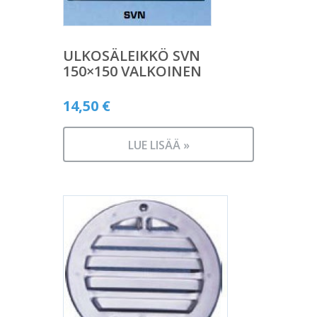
ULKOSÄLEIKKÖ SVN
150×150 VALKOINEN
14,50
€
LUE LISÄÄ »