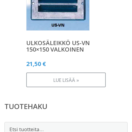
ULKOSÄLEIKKÖ US-VN
150×150 VALKOINEN
21,50
€
LUE LISÄÄ »
TUOTEHAKU
Etsi: