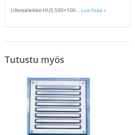
Ulkosäleikkö HUS 500×100…
Lue lisää »
Tutustu myös