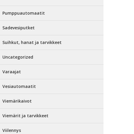
Pumppuautomaatit
Sadevesiputket
Suihkut, hanat ja tarvikkeet
Uncategorized
Varaajat
Vesiautomaatit
Viemärikaivot
Viemärit ja tarvikkeet
Viilennys