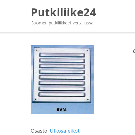
Putkiliike24
Suomen putkiliikkeet vertailussa
Osasto:
Ulkosäleiköt