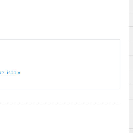
ue lisää »