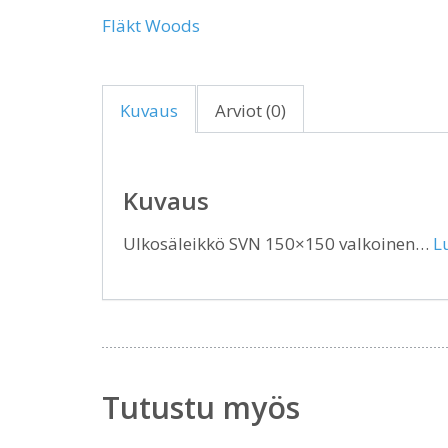
Fläkt Woods
Kuvaus
Arviot (0)
Kuvaus
Ulkosäleikkö SVN 150×150 valkoinen…
L
Tutustu myös