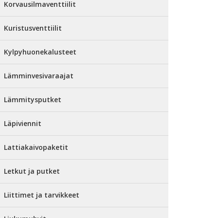
Korvausilmaventtiilit
Kuristusventtiilit
Kylpyhuonekalusteet
Lämminvesivaraajat
Lämmitysputket
Läpiviennit
Lattiakaivopaketit
Letkut ja putket
Liittimet ja tarvikkeet