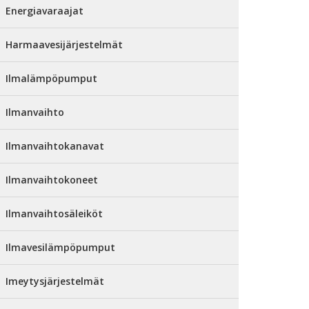
Energiavaraajat
Harmaavesijärjestelmät
Ilmalämpöpumput
Ilmanvaihto
Ilmanvaihtokanavat
Ilmanvaihtokoneet
Ilmanvaihtosäleiköt
Ilmavesilämpöpumput
Imeytysjärjestelmät