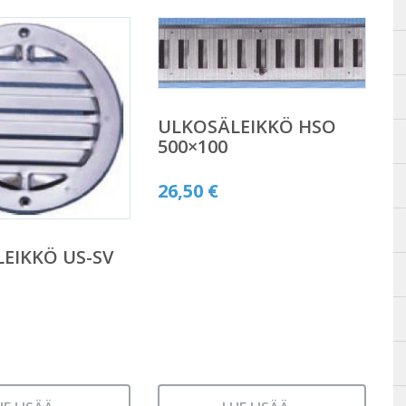
ULKOSÄLEIKKÖ HSO
500×100
26,50
€
EIKKÖ US-SV