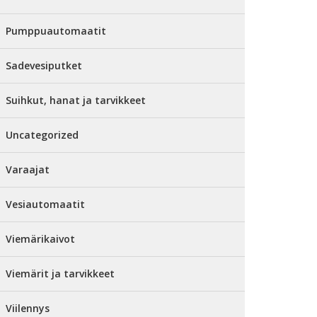
Pumppuautomaatit
Sadevesiputket
Suihkut, hanat ja tarvikkeet
Uncategorized
Varaajat
Vesiautomaatit
Viemärikaivot
Viemärit ja tarvikkeet
Viilennys