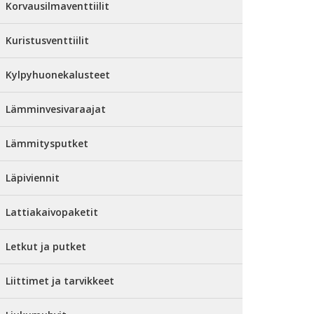
Korvausilmaventtiilit
Kuristusventtiilit
Kylpyhuonekalusteet
Lämminvesivaraajat
Lämmitysputket
Läpiviennit
Lattiakaivopaketit
Letkut ja putket
Liittimet ja tarvikkeet