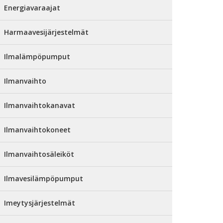
Energiavaraajat
Harmaavesijärjestelmät
Ilmalämpöpumput
Ilmanvaihto
Ilmanvaihtokanavat
Ilmanvaihtokoneet
Ilmanvaihtosäleiköt
Ilmavesilämpöpumput
Imeytysjärjestelmät