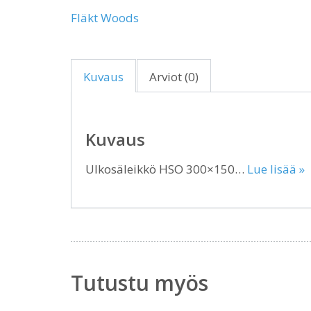
Fläkt Woods
Kuvaus
Arviot (0)
Kuvaus
Ulkosäleikkö HSO 300×150…
Lue lisää »
Tutustu myös