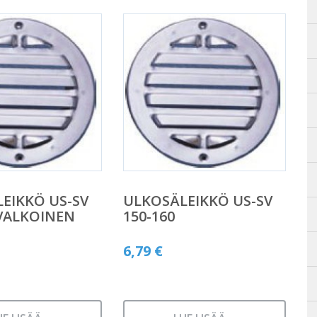
EIKKÖ US-SV
ULKOSÄLEIKKÖ US-SV
 VALKOINEN
150-160
6,79
€