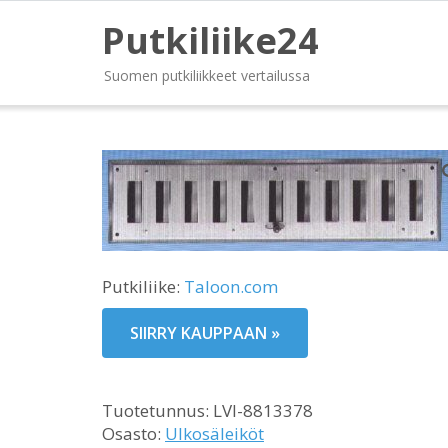
Putkiliike24
Suomen putkiliikkeet vertailussa
Putkiliike:
Taloon.com
SIIRRY KAUPPAAN »
Tuotetunnus:
LVI-8813378
Osasto:
Ulkosäleiköt