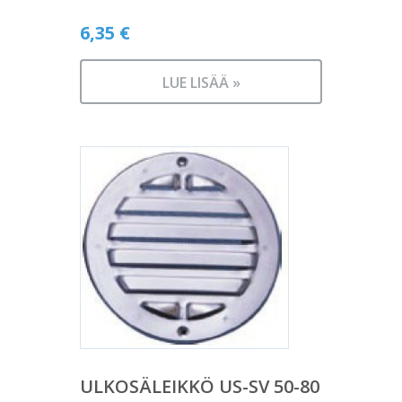
6,35
€
LUE LISÄÄ »
ULKOSÄLEIKKÖ US-SV 50-80