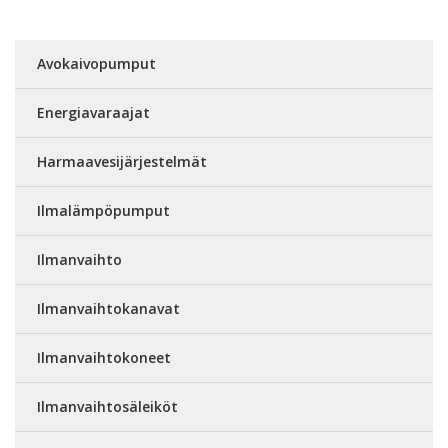
Avokaivopumput
Energiavaraajat
Harmaavesijärjestelmät
Ilmalämpöpumput
Ilmanvaihto
Ilmanvaihtokanavat
Ilmanvaihtokoneet
Ilmanvaihtosäleiköt