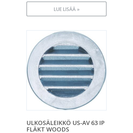
LUE LISÄÄ »
ULKOSÄLEIKKÖ US-AV 63 IP
FLÄKT WOODS