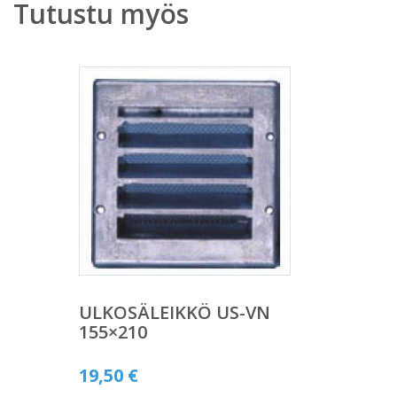
Tutustu myös
ULKOSÄLEIKKÖ US-VN
155×210
19,50
€