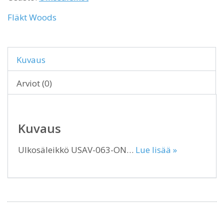
Fläkt Woods
Kuvaus
Arviot (0)
Kuvaus
Ulkosäleikkö USAV-063-ON…
Lue lisää »