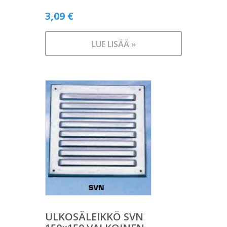
3,09
€
LUE LISÄÄ »
ULKOSÄLEIKKÖ SVN