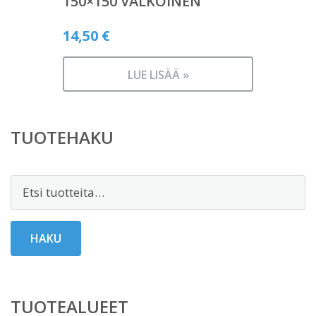
150×150 VALKOINEN
14,50
€
LUE LISÄÄ »
TUOTEHAKU
Etsi:
HAKU
TUOTEALUEET