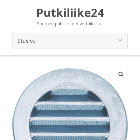
Putkiliike24
Suomen putkiliikkeet vertailussa