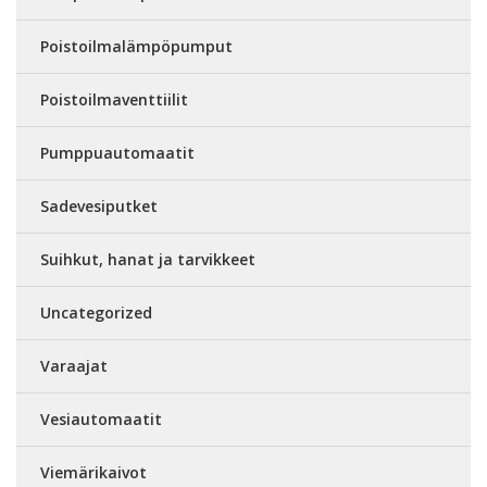
Poistoilmalämpöpumput
Poistoilmaventtiilit
Pumppuautomaatit
Sadevesiputket
Suihkut, hanat ja tarvikkeet
Uncategorized
Varaajat
Vesiautomaatit
Viemärikaivot