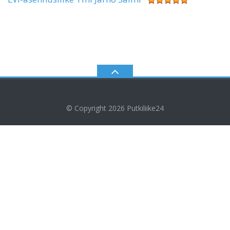
© Copyright 2026
Putkiliike24