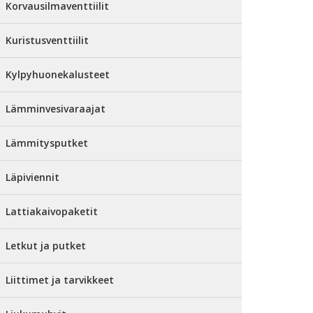
Korvausilmaventtiilit
Kuristusventtiilit
Kylpyhuonekalusteet
Lämminvesivaraajat
Lämmitysputket
Läpiviennit
Lattiakaivopaketit
Letkut ja putket
Liittimet ja tarvikkeet