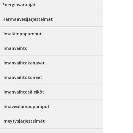
Energiavaraajat
Harmaavesijärjestelmät
Ilmalämpöpumput
Ilmanvaihto
Ilmanvaihtokanavat
Ilmanvaihtokoneet
Ilmanvaihtosäleiköt
Ilmavesilämpöpumput
Imeytysjärjestelmät