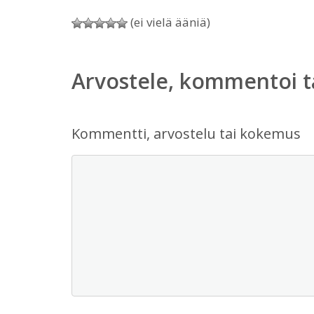
(ei vielä ääniä)
Arvostele, kommentoi t
Kommentti, arvostelu tai kokemus