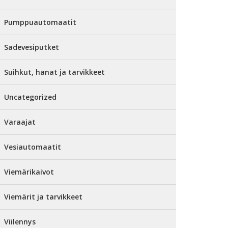
Pumppuautomaatit
Sadevesiputket
Suihkut, hanat ja tarvikkeet
Uncategorized
Varaajat
Vesiautomaatit
Viemärikaivot
Viemärit ja tarvikkeet
Viilennys