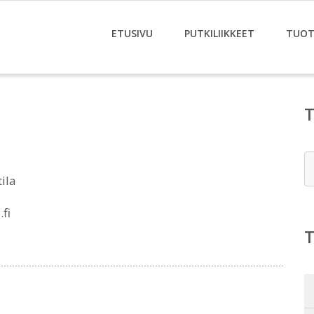
ETUSIVU
PUTKILIIKKEET
TUOT
E
ila
fi