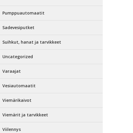
Pumppuautomaatit
Sadevesiputket
Suihkut, hanat ja tarvikkeet
Uncategorized
Varaajat
Vesiautomaatit
Viemärikaivot
Viemärit ja tarvikkeet
Viilennys