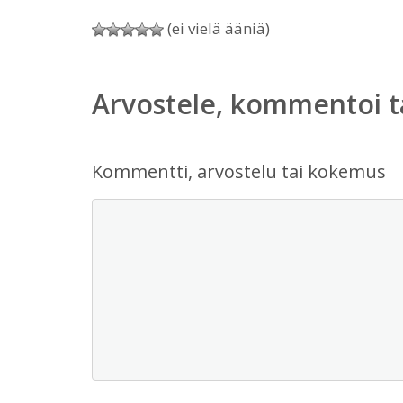
(ei vielä ääniä)
Arvostele, kommentoi t
Kommentti, arvostelu tai kokemus