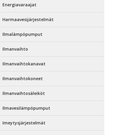
Energiavaraajat
Harmaavesijärjestelmät
Ilmalämpöpumput
Ilmanvaihto
Ilmanvaihtokanavat
Ilmanvaihtokoneet
Ilmanvaihtosäleiköt
Ilmavesilämpöpumput
Imeytysjärjestelmät