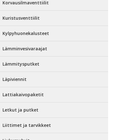
Korvausilmaventtiilit
Kuristusventtiilit
Kylpyhuonekalusteet
Lämminvesivaraajat
Lämmitysputket
Läpiviennit
Lattiakaivopaketit
Letkut ja putket
Liittimet ja tarvikkeet